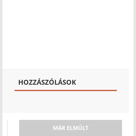
HOZZÁSZÓLÁSOK
MÁR ELMÚLT