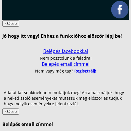
×
Close
Jó hogy itt vagy! Ehhez a funkcióhoz először lépj be!
Belépés facebookkal
Nem posztolunk a faladra!
Belépés email címmel
Nem vagy még tag?
Regisztrálj!
Adataidat senkinek nem mutatjuk meg! Arra használjuk, hogy
a neked szóló eseményeket mutassuk meg először és tudjuk,
hogy melyik eseményekre jelentkeztél.
×
Close
Belépés email címmel