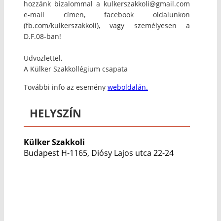
hozzánk bizalommal a kulkerszakkoli@gmail.com
e-mail címen, facebook oldalunkon
(fb.com/kulkerszakkoli), vagy személyesen a
D.F.08-ban!
Üdvözlettel,
A Külker Szakkollégium csapata
További info az esemény
weboldalán.
HELYSZÍN
Külker Szakkoli
Budapest H-1165, Diósy Lajos utca 22-24