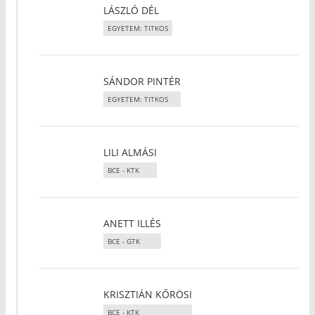
LÁSZLÓ DÉL
EGYETEM: TITKOS
SÁNDOR PINTÉR
EGYETEM: TITKOS
LILI ALMÁSI
BCE - KTK
ANETT ILLÉS
BCE - GTK
KRISZTIÁN KŐRÖSI
BCE - KTK