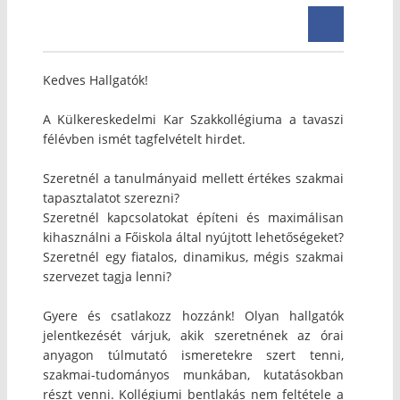
Kedves Hallgatók!
A Külkereskedelmi Kar Szakkollégiuma a tavaszi
félévben ismét tagfelvételt hirdet.
Szeretnél a tanulmányaid mellett értékes szakmai
tapasztalatot szerezni?
Szeretnél kapcsolatokat építeni és maximálisan
kihasználni a Főiskola által nyújtott lehetőségeket?
Szeretnél egy fiatalos, dinamikus, mégis szakmai
szervezet tagja lenni?
Gyere és csatlakozz hozzánk! Olyan hallgatók
jelentkezését várjuk, akik szeretnének az órai
anyagon túlmutató ismeretekre szert tenni,
szakmai-tudományos munkában, kutatásokban
részt venni. Kollégiumi bentlakás nem feltétele a