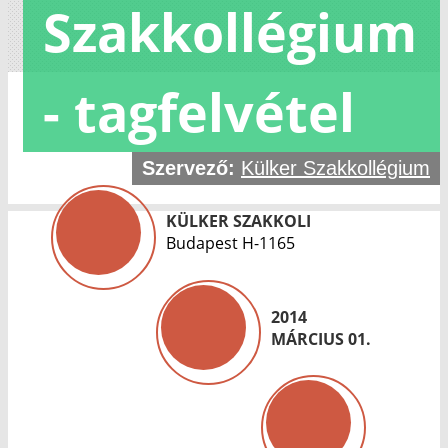
Szakkollégium
- tagfelvétel
Szervező:
Külker Szakkollégium
KÜLKER SZAKKOLI
Budapest H-1165
2014
MÁRCIUS 01.