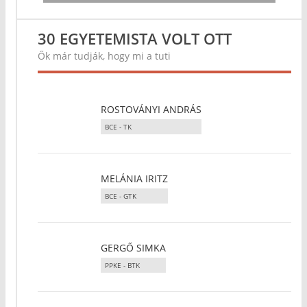
30 EGYETEMISTA VOLT OTT
Ők már tudják, hogy mi a tuti
ROSTOVÁNYI ANDRÁS
BCE - TK
MELÁNIA IRITZ
BCE - GTK
GERGŐ SIMKA
PPKE - BTK