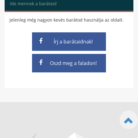
Ide mennek a barátaid
Jelenleg még nagyon kevés barátod használja az oldalt.
Írj a barátaidnak!
Oszd meg a faladon!