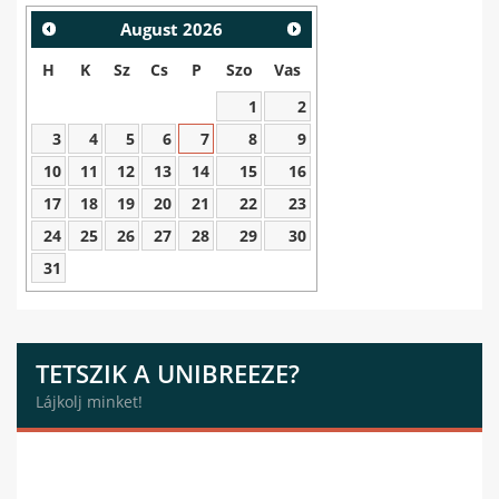
August
2026
H
K
Sz
Cs
P
Szo
Vas
1
2
3
4
5
6
7
8
9
10
11
12
13
14
15
16
17
18
19
20
21
22
23
24
25
26
27
28
29
30
31
TETSZIK A UNIBREEZE?
Lájkolj minket!