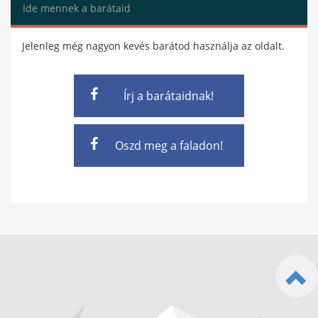
Ide mennek a barátaid
Jelenleg még nagyon kevés barátod használja az oldalt.
Írj a barátaidnak!
Oszd meg a faladon!