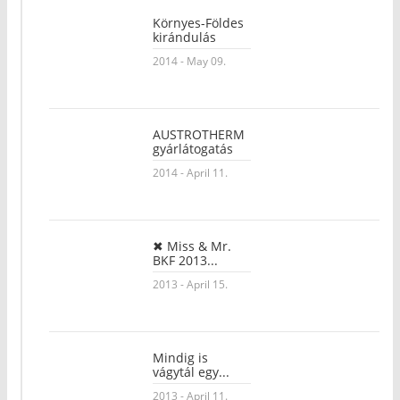
Környes-Földes
kirándulás
2014 - May 09.
AUSTROTHERM
gyárlátogatás
2014 - April 11.
✖ Miss & Mr.
BKF 2013...
2013 - April 15.
Mindig is
vágytál egy...
2013 - April 11.