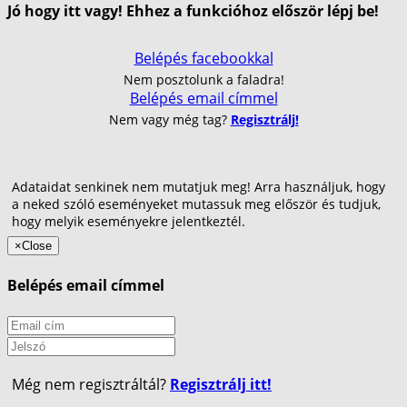
Jó hogy itt vagy! Ehhez a funkcióhoz először lépj be!
Belépés facebookkal
Nem posztolunk a faladra!
Belépés email címmel
Nem vagy még tag?
Regisztrálj!
Adataidat senkinek nem mutatjuk meg! Arra használjuk, hogy
a neked szóló eseményeket mutassuk meg először és tudjuk,
hogy melyik eseményekre jelentkeztél.
×
Close
Belépés email címmel
Még nem regisztráltál?
Regisztrálj itt!