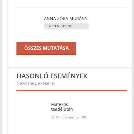
ANNA ZÓRA MURÁNYI
EGYETEM: TITKOS
ÖSSZES MUTATÁSA
HASONLÓ ESEMÉNYEK
Nézd meg ezeket is
Matekos
teadélután
2014 - September 09.