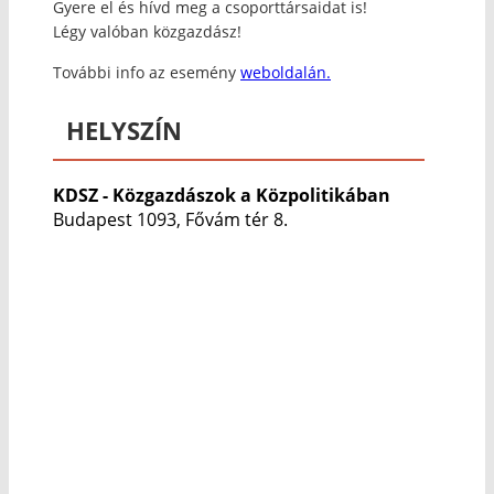
Gyere el és hívd meg a csoporttársaidat is!
Légy valóban közgazdász!
További info az esemény
weboldalán.
HELYSZÍN
KDSZ - Közgazdászok a Közpolitikában
Budapest 1093, Fővám tér 8.