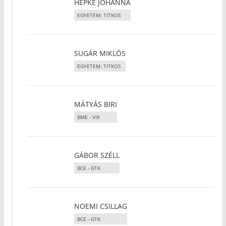
HEPKE JOHANNA
EGYETEM: TITKOS
SUGÁR MIKLÓS
EGYETEM: TITKOS
MÁTYÁS BIRI
BME - VIK
GÁBOR SZÉLL
BCE - GTK
NOEMI CSILLAG
BCE - GTK