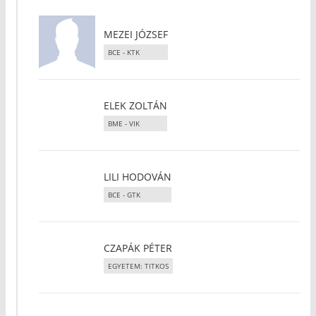
MEZEI JÓZSEF
BCE - KTK
ELEK ZOLTÁN
BME - VIK
LILI HODOVÁN
BCE - GTK
CZAPÁK PÉTER
EGYETEM: TITKOS