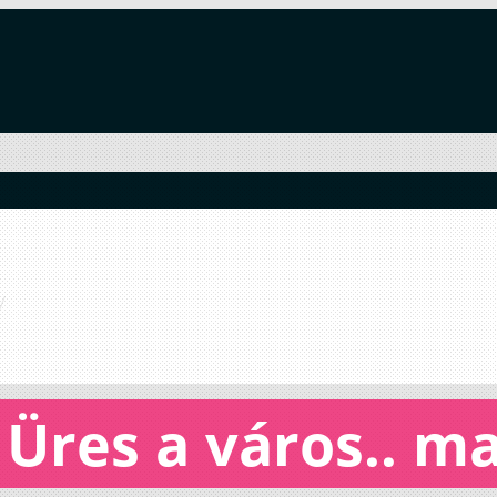
Üres a város.. 