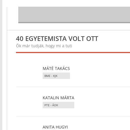
40 EGYETEMISTA VOLT OTT
Ők már tudják, hogy mi a tuti
MÁTÉ TAKÁCS
BME - KJK
KATALIN MÁRTA
PTE - ÁOK
ANITA HUGYI