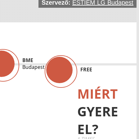
Szervező:
ESTIEM LG Budapest
BME
Budapest
FREE
MIÉRT
GYERE
EL?
A TIMES