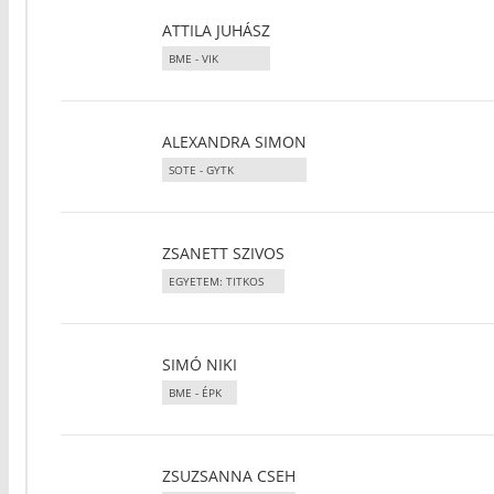
ATTILA JUHÁSZ
BME - VIK
ALEXANDRA SIMON
SOTE - GYTK
ZSANETT SZIVOS
EGYETEM: TITKOS
SIMÓ NIKI
BME - ÉPK
ZSUZSANNA CSEH