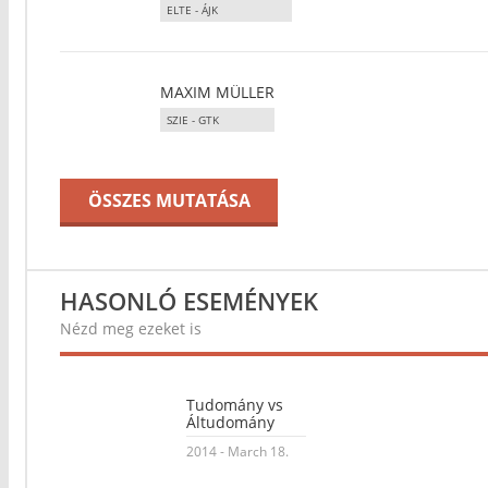
ELTE - ÁJK
MAXIM MÜLLER
SZIE - GTK
ÖSSZES MUTATÁSA
HASONLÓ ESEMÉNYEK
Nézd meg ezeket is
Tudomány vs
Áltudomány
2014 - March 18.