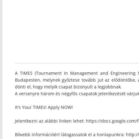
A TIMES (Tournament In Management and Engineering Ski
Budapesten, melynek győztese tovább jut az elődöntőbe, 
dönti el, hogy melyik csapat bizonyult a legjobbnak.
A versenyre három és négyfős csapatok jelentkezését várjuk
It's Your TIMEs! Apply NOW!
Jelentkezni az alábbi linken lehet: https://docs.google
Bővebb információért látogassatok el a honlapunkra: http: