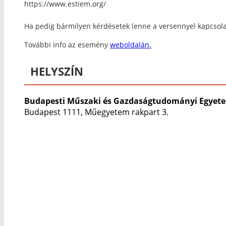
https://www.estiem.org/
Ha pedig bármilyen kérdésetek lenne a versennyel kapcsola
További info az esemény
weboldalán.
HELYSZÍN
Budapesti Műszaki és Gazdaságtudományi Egyet
Budapest 1111, Műegyetem rakpart 3.