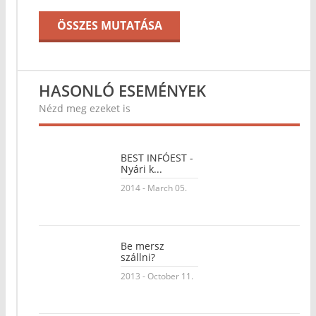
ÖSSZES MUTATÁSA
HASONLÓ ESEMÉNYEK
Nézd meg ezeket is
BEST INFÓEST -
Nyári k...
2014 - March 05.
Be mersz
szállni?
2013 - October 11.