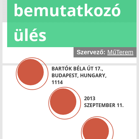
bemutatkozó
ülés
Szervező:
MűTerem
BARTÓK BÉLA ÚT 17.,
BUDAPEST, HUNGARY,
1114
2013
SZEPTEMBER 11.