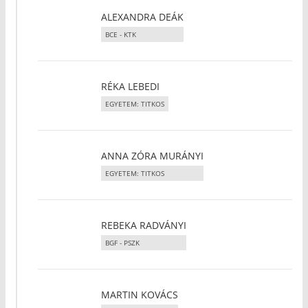
ALEXANDRA DEÁK
BCE - KTK
RÉKA LEBEDI
EGYETEM: TITKOS
ANNA ZÓRA MURÁNYI
EGYETEM: TITKOS
REBEKA RADVÁNYI
BGF - PSZK
MARTIN KOVÁCS