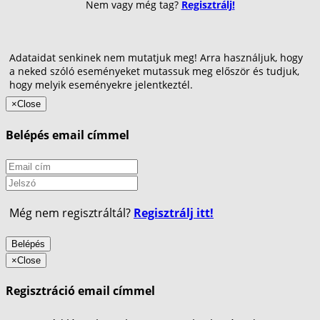
Nem vagy még tag?
Regisztrálj!
Adataidat senkinek nem mutatjuk meg! Arra használjuk, hogy
a neked szóló eseményeket mutassuk meg először és tudjuk,
hogy melyik eseményekre jelentkeztél.
×
Close
Belépés email címmel
Még nem regisztráltál?
Regisztrálj itt!
Belépés
×
Close
Regisztráció email címmel