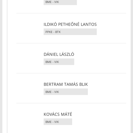
BME - VIK
ILDIKÓ PETHEŐNÉ LANTOS
PPKE - BTK
DÁNIEL LÁSZLÓ
BME - VIK
BERTRAM TAMÁS BLIK
BME - VIK
KOVÁCS MÁTÉ
BME - VIK