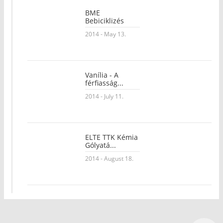
BME
Bebiciklizés
2014 - May 13.
Vanília - A
férfiasság...
2014 - July 11.
ELTE TTK Kémia
Gólyatá...
2014 - August 18.