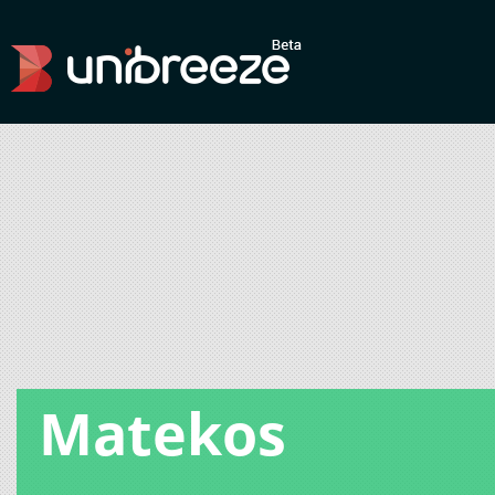
Matekos