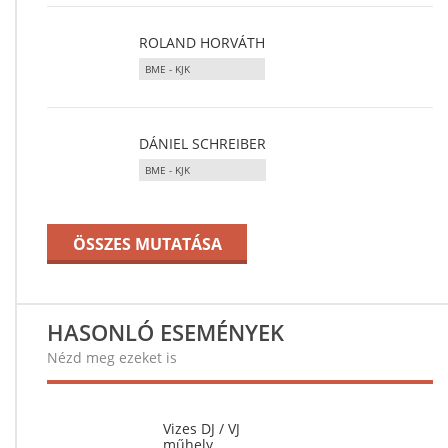
ROLAND HORVÁTH
BME - KJK
DÁNIEL SCHREIBER
BME - KJK
ÖSSZES MUTATÁSA
HASONLÓ ESEMÉNYEK
Nézd meg ezeket is
Vizes DJ / VJ
műhely...