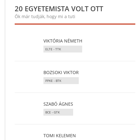
20 EGYETEMISTA VOLT OTT
Ők már tudják, hogy mi a tuti
VIKTÓRIA NÉMETH
ELTE - TTK
BOZSOKI VIKTOR
PPKE - BTK
SZABÓ ÁGNES
BCE - GTK
TOMI KELEMEN