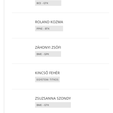
BCE - GTK
ROLAND KOZMA
PPKE - BTK
ZÁHONYI ZSÓFI
BME - GPK
KINCSŐ FEHÉR
EGYETEM: TITKOS
ZSUZSANNA SZONDY
BME - GTK