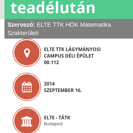
teadélután
Szervező:
ELTE TTK HÖK Matematika
Szakterületi
ELTE TTK LÁGYMÁNYOSI
CAMPUS DÉLI ÉPÜLET
00.112
2014
SZEPTEMBER 16.
ELTE - TÁTK
Budapest