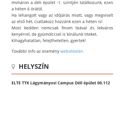
Immáron a déli épület -1. szintjén találkozunk, ezen
a héten 6 órától.
Ha lehangolt vagy az időjárás miatt, vagy megviselt
az első hét, csatlakozz hozzánk ezen a héten is!
Most kedden nemcsak finom teával és lekváros
kenyérrel, de gyümölccsel is kínálunk titeket.
Kihagyhatatlan, felejthetetlen, gyertek!
További info az esemény
weboldalán.
HELYSZÍN
ELTE TTK Lágymányosi Campus Déli épület 00.112