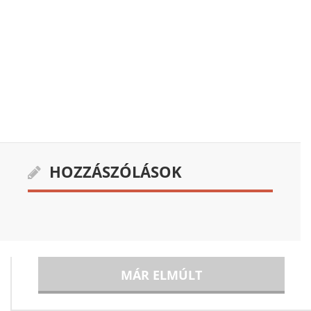
HOZZÁSZÓLÁSOK
MÁR ELMÚLT