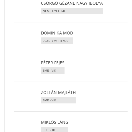
CSÖRGŐ GÉZÀNÉ NAGY IBOLYA
NEM EGYETEMI
DOMINIKA MÓD
EGYETEM: TITKOS
PÉTER FEJES
BME - VIK
ZOLTÁN MAJLÁTH
BME - VIK
MIKLÓS LÁNG
ELTE - IK