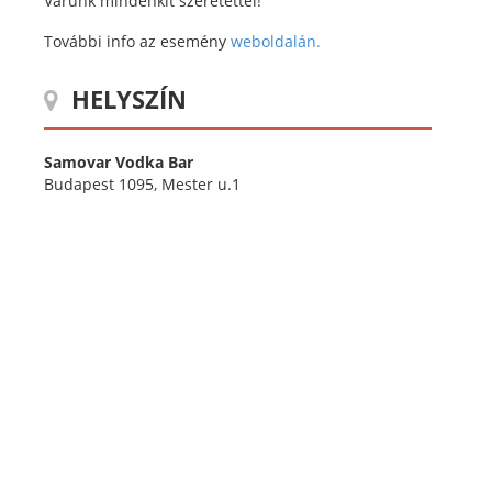
Várunk mindenkit szeretettel!
További info az esemény
weboldalán.
HELYSZÍN
Samovar Vodka Bar
Budapest 1095, Mester u.1