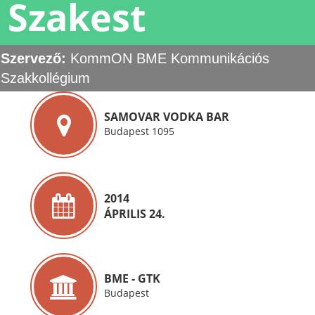
Szakest
Szervező:
KommON BME Kommunikációs
Szakkollégium
SAMOVAR VODKA BAR
Budapest 1095
2014
ÁPRILIS 24.
BME - GTK
Budapest