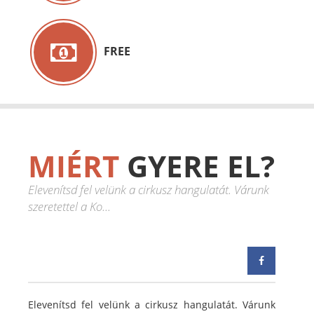
FREE
MIÉRT
GYERE EL?
Elevenítsd fel velünk a cirkusz hangulatát. Várunk
szeretettel a Ko...
Elevenítsd fel velünk a cirkusz hangulatát. Várunk