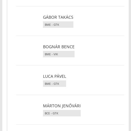
GÁBOR TAKÁCS
BME - GTK
BOGNÁR BENCE
BME - VIK
LUCA PÁVEL
BME - GTK
MÁRTON JENŐVÁRI
BCE - GTK