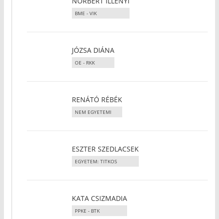
NORBERT ILLÉNYI
BME - VIK
JÓZSA DIÁNA
OE - RKK
RENÁTÓ RÉBÉK
NEM EGYETEMI
ESZTER SZEDLACSEK
EGYETEM: TITKOS
KATA CSIZMADIA
PPKE - BTK