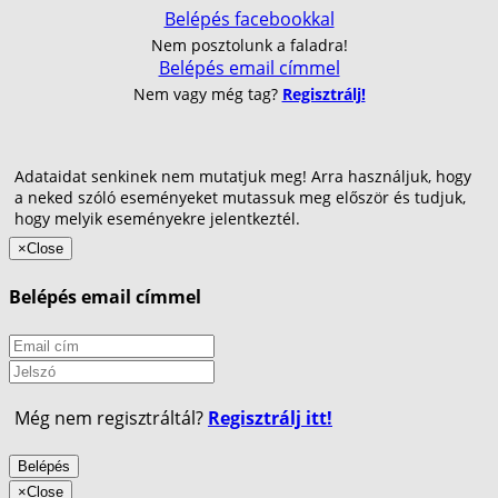
Belépés facebookkal
Nem posztolunk a faladra!
Belépés email címmel
Nem vagy még tag?
Regisztrálj!
Adataidat senkinek nem mutatjuk meg! Arra használjuk, hogy
a neked szóló eseményeket mutassuk meg először és tudjuk,
hogy melyik eseményekre jelentkeztél.
×
Close
Belépés email címmel
Még nem regisztráltál?
Regisztrálj itt!
Belépés
×
Close