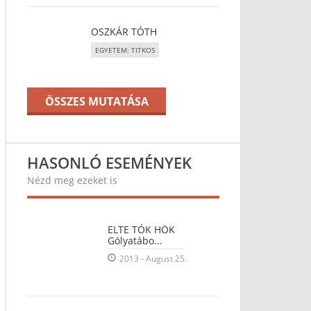
OSZKÁR TÓTH
EGYETEM: TITKOS
ÖSSZES MUTATÁSA
HASONLÓ ESEMÉNYEK
Nézd meg ezeket is
ELTE TÓK HÖK
Gólyatábo...
2013 - August 25.