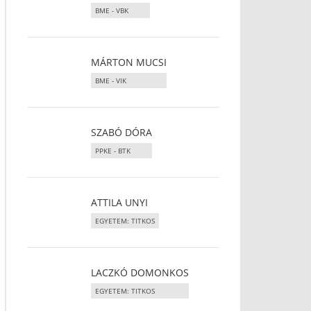
BME - VBK
MÁRTON MUCSI
BME - VIK
SZABÓ DÓRA
PPKE - BTK
ATTILA UNYI
EGYETEM: TITKOS
LACZKÓ DOMONKOS
EGYETEM: TITKOS