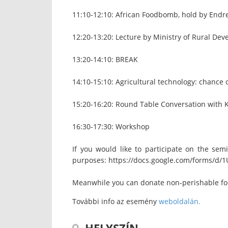
11:10-12:10: African Foodbomb, hold by Endre 
12:20-13:20: Lecture by Ministry of Rural D
13:20-14:10: BREAK
14:10-15:10: Agricultural technology: chance o
15:20-16:20: Round Table Conversation with K
16:30-17:30: Workshop
If you would like to participate on the semi
purposes: https://docs.google.com/forms/
Meanwhile you can donate non-perishable foo
További info az esemény
weboldalán.