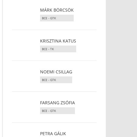
MÁRK BÖRCSÖK
BCE - GTK
KRISZTINA KATUS
BCE - TK
NOEMI CSILLAG
BCE - GTK
FARSANG ZSÓFIA
BCE - GTK
PETRA GÁLIK