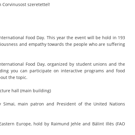
Corvinusost szeretettel!
ternational Food Day. This year the event will be hold in 193
ciousness and empathy towards the people who are suffering
 International Food Day, organized by student unions and the
ilding you can participate on interactive programs and food
out the topic.
cture hall (main building)
y Simai, main patron and President of the United Nations
Eastern Europe, hold by Raimund Jehle and Bálint Illés (FAO