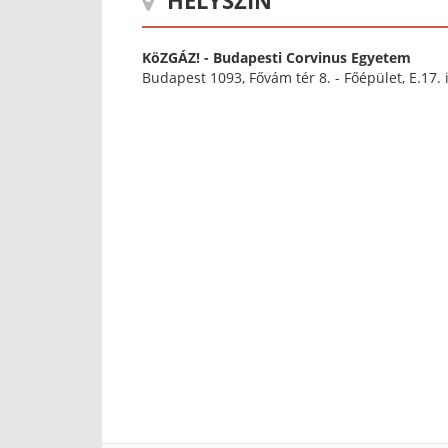
HELYSZÍN
KöZGÁZ! - Budapesti Corvinus Egyetem
Budapest 1093, Fővám tér 8. - Főépület, E.17. 