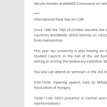
Várunk minden érdeklődő Corvinusost és nem 
***
International Food Day on CUB!
Since 1945 the 16th of October become the In
countries worldwide, which teaches us cons
from malnutrition.
This year our university is also hosting an
Student Council. In the hall of the old bu
tasting or visiting the temporary exhibition ab
You also can attend on seminars in the 3rd le
9:50-10:00: Opening speech hold by Mihál
Association of Hungary
10:00-11:00: FAO’s presence in Central and 
representatives)