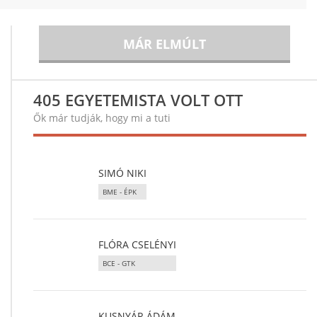
MÁR ELMÚLT
405 EGYETEMISTA VOLT OTT
Ők már tudják, hogy mi a tuti
SIMÓ NIKI
BME - ÉPK
FLÓRA CSELÉNYI
BCE - GTK
KUSNYÁR ÁDÁM