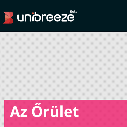
Az Őrület