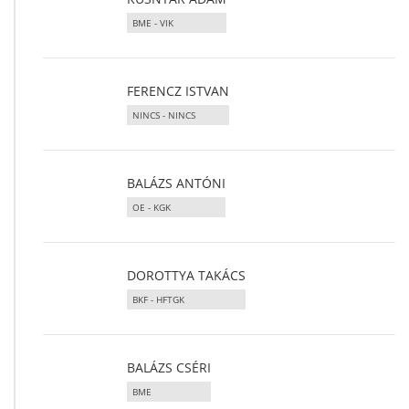
BME - VIK
FERENCZ ISTVAN
NINCS - NINCS
BALÁZS ANTÓNI
OE - KGK
DOROTTYA TAKÁCS
BKF - HFTGK
BALÁZS CSÉRI
BME