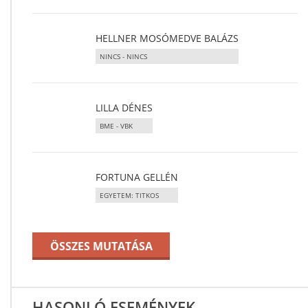
HELLNER MOSÓMEDVE BALÁZS
NINCS - NINCS
LILLA DÉNES
BME - VBK
FORTUNA GELLÉN
EGYETEM: TITKOS
ÖSSZES MUTATÁSA
HASONLÓ ESEMÉNYEK