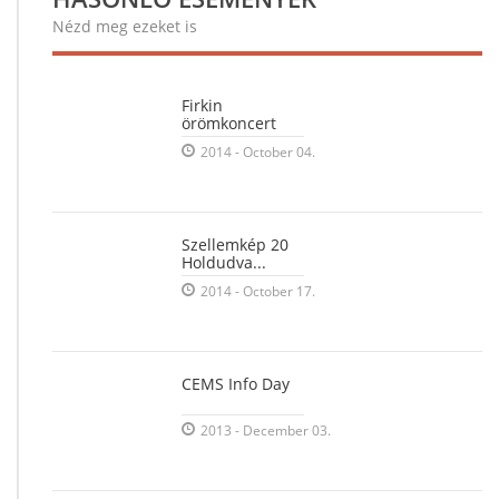
Nézd meg ezeket is
Firkin
örömkoncert
2014 - October 04.
Szellemkép 20
Holdudva...
2014 - October 17.
CEMS Info Day
2013 - December 03.