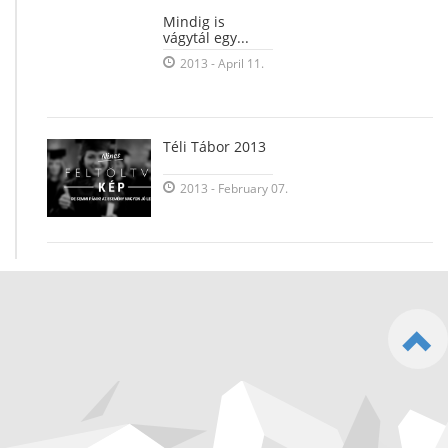
Mindig is
vágytál egy...
2013 - April 11.
Téli Tábor 2013
2013 - February 07.