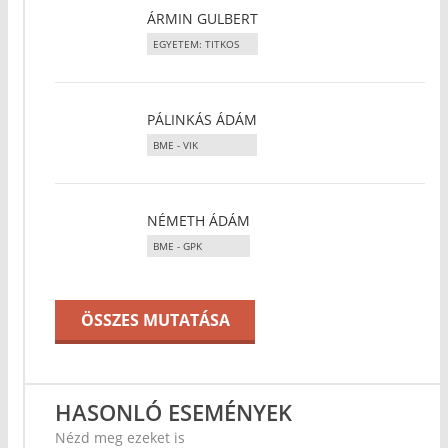
ÁRMIN GULBERT
EGYETEM: TITKOS
PÁLINKÁS ÁDÁM
BME - VIK
NÉMETH ÁDÁM
BME - GPK
ÖSSZES MUTATÁSA
HASONLÓ ESEMÉNYEK
Nézd meg ezeket is