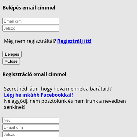
Belépés email címmel
Még nem regisztráltál?
Regisztrálj itt!
Belépés
×
Close
Regisztráció email címmel
Szeretnéd látni, hogy hova mennek a barátaid?
Lépj be inkább Facebookkal!
Ne aggódj, nem posztolunk és nem írunk a nevedben
senkinek!