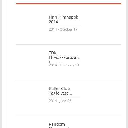
Finn Filmnapok
2014
2014 - October 17.
TDK
Előadássorozat,
I.
2014 - February 19.
Roller Club
Tagfelvéte...
2014 - June 06.
Random