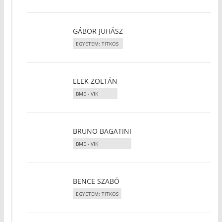
GÁBOR JUHÁSZ
EGYETEM: TITKOS
ELEK ZOLTÁN
BME - VIK
BRUNO BAGATINI
BME - VIK
BENCE SZABÓ
EGYETEM: TITKOS