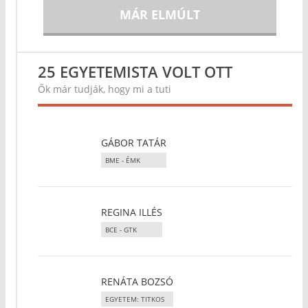
MÁR ELMÚLT
25 EGYETEMISTA VOLT OTT
Ők már tudják, hogy mi a tuti
GÁBOR TATÁR
BME - ÉMK
REGINA ILLÉS
BCE - GTK
RENÁTA BOZSÓ
EGYETEM: TITKOS