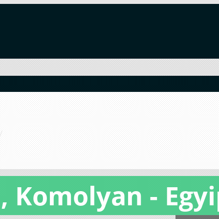
, Komolyan - Egy