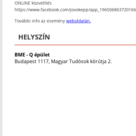
ONLINE közvetítés
https://www.facebook.com/jovokepp/app_196506863720166
További info az esemény
weboldalán.
HELYSZÍN
BME - Q épület
Budapest 1117, Magyar Tudósok körútja 2.