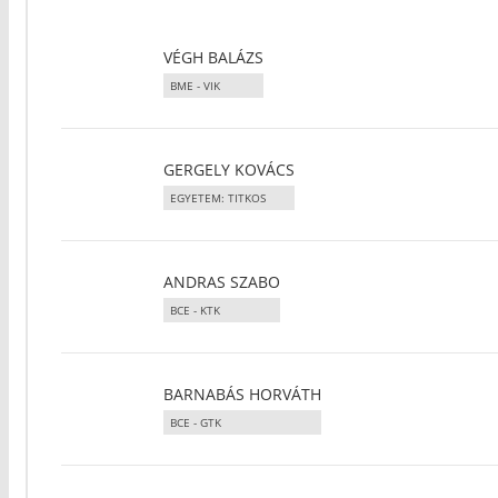
VÉGH BALÁZS
BME - VIK
GERGELY KOVÁCS
EGYETEM: TITKOS
ANDRAS SZABO
BCE - KTK
BARNABÁS HORVÁTH
BCE - GTK