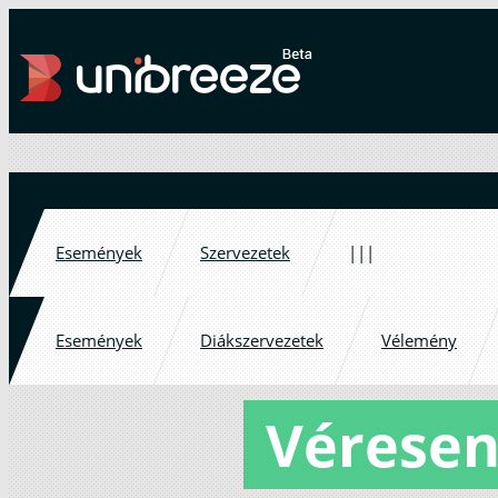
Események
Szervezetek
|||
Események
Diákszervezetek
Vélemény
Véresen