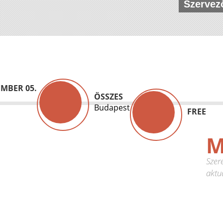
Szervez
MBER 05.
ÖSSZES
Budapest
FREE
M
Szer
aktuá