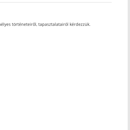
lyes történeteiről, tapasztalatairól kérdezzük.