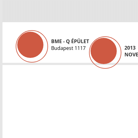
BME - Q ÉPÜLET
2013
Budapest 1117
NOVE