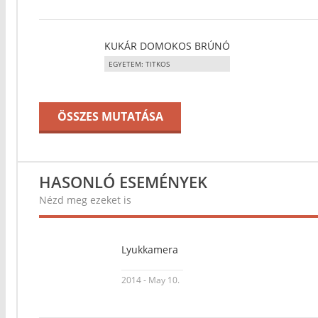
KUKÁR DOMOKOS BRÚNÓ
EGYETEM: TITKOS
ÖSSZES MUTATÁSA
HASONLÓ ESEMÉNYEK
Nézd meg ezeket is
Lyukkamera
2014 - May 10.