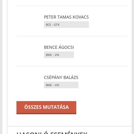
PETER TAMAS KOVACS
BCE - GTK
BENCE ÁGOCSI
BME - VIK
CSÉPÁNY BALÁZS
BME - VIK
ÖSSZES MUTATÁSA