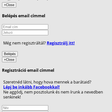
×
Close
Belépés email címmel
Még nem regisztráltál?
Regisztrálj itt!
Belépés
×
Close
Regisztráció email címmel
Szeretnéd látni, hogy hova mennek a barátaid?
Lépj be inkább Facebookkal!
Ne aggódj, nem posztolunk és nem írunk a nevedben
senkinek!