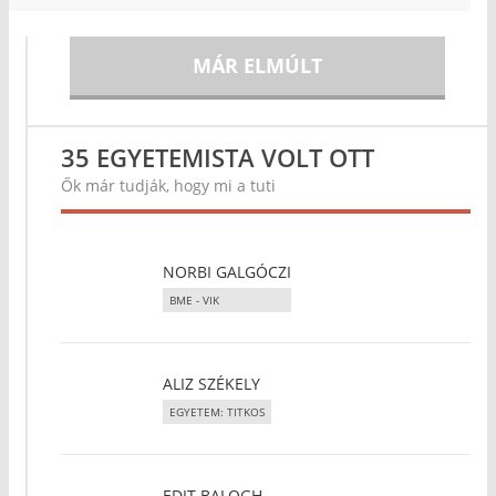
MÁR ELMÚLT
35 EGYETEMISTA VOLT OTT
Ők már tudják, hogy mi a tuti
NORBI GALGÓCZI
BME - VIK
ALIZ SZÉKELY
EGYETEM: TITKOS
EDIT BALOGH