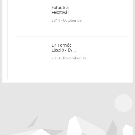
Fotóutca
Fesztivál
2014 - October 09.
Dr Tornóci
László - Ev...
2013 - November 06.