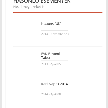
HASONLÓ ESEMÉNYEK
Nézd meg ezeket is
Klaxons (UK)
2014 - November 23.
EVK Bevonó
Tábor
2013 - April 05.
Kari Napok 2014
2014 - April 08.