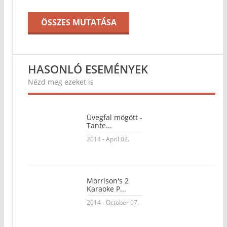
ÖSSZES MUTATÁSA
HASONLÓ ESEMÉNYEK
Nézd meg ezeket is
Üvegfal mögött -
Tante...
2014 - April 02.
Morrison's 2
Karaoke P...
2014 - October 07.