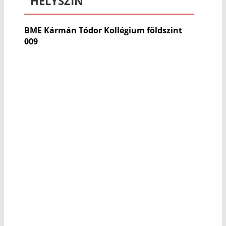
HELYSZÍN
BME Kármán Tódor Kollégium földszint
009