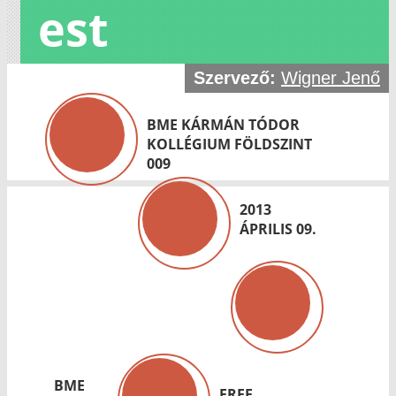
est
Szervező:
Wigner Jenő
BME KÁRMÁN TÓDOR
KOLLÉGIUM FÖLDSZINT
009
2013
ÁPRILIS 09.
BME
FREE