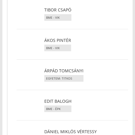
TIBOR CSAPÓ
BME - VIK
ÁKOS PINTÉR
BME - VIK
ÁRPÁD TOMCSÁNYI
EGYETEM: TITKOS
EDIT BALOGH
BME - ÉPK
DÁNIEL MIKLÓS VÉRTESSY