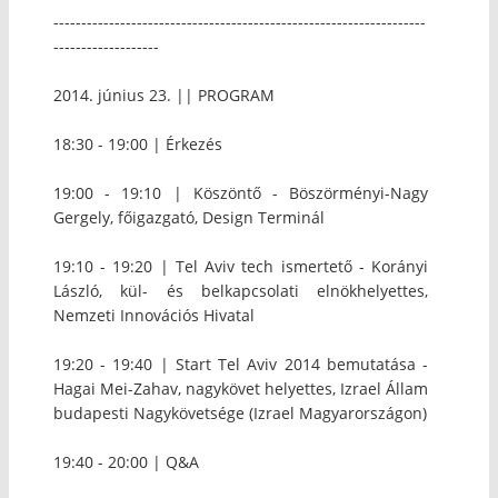
-------------------------------------------------------------------
-------------------
2014. június 23. || PROGRAM
18:30 - 19:00 | Érkezés
19:00 - 19:10 | Köszöntő - Böszörményi-Nagy
Gergely, főigazgató, Design Terminál
19:10 - 19:20 | Tel Aviv tech ismertető - Korányi
László, kül- és belkapcsolati elnökhelyettes,
Nemzeti Innovációs Hivatal
19:20 - 19:40 | Start Tel Aviv 2014 bemutatása -
Hagai Mei-Zahav, nagykövet helyettes, Izrael Állam
budapesti Nagykövetsége (Izrael Magyarországon)
19:40 - 20:00 | Q&A