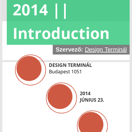
2014 ||
Introduction
Szervező:
Design Terminál
DESIGN TERMINÁL
Budapest 1051
2014
JÚNIUS 23.