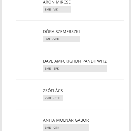
ÁRON MIRCSE
BME - VIK
DÓRA SZEMERSZKI
BME - VBK
DAVE AMFCKIGHDFI PANDITWITZ
BME - ÉPK
ZSÓFI ÁCS
PPKE - BTK
ANITA MOLNÁR GÁBOR
BME - GTK