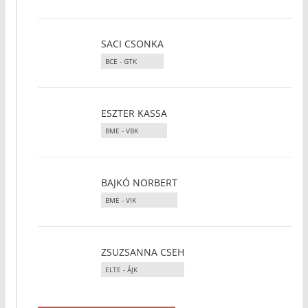
SACI CSONKA
BCE - GTK
ESZTER KASSA
BME - VBK
BAJKÓ NORBERT
BME - VIK
ZSUZSANNA CSEH
ELTE - ÁJK