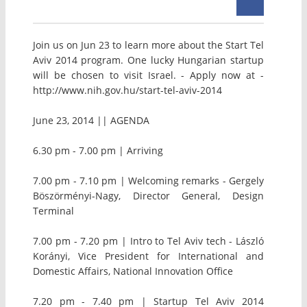
Join us on Jun 23 to learn more about the Start Tel
Aviv 2014 program. One lucky Hungarian startup
will be chosen to visit Israel. - Apply now at -
http://www.nih.gov.hu/start-tel-aviv-2014
June 23, 2014 || AGENDA
6.30 pm - 7.00 pm | Arriving
7.00 pm - 7.10 pm | Welcoming remarks - Gergely
Böszörményi-Nagy, Director General, Design
Terminal
7.00 pm - 7.20 pm | Intro to Tel Aviv tech - László
Korányi, Vice President for International and
Domestic Affairs, National Innovation Office
7.20 pm - 7.40 pm | Startup Tel Aviv 2014