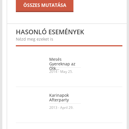
ÖSSZES MUTATÁSA
HASONLÓ ESEMÉNYEK
Nézd meg ezeket is
Mesés
Gyereknap az
Ötk...
2014 - May 25.
Karinapok
Afterparty
2013 - April 29.