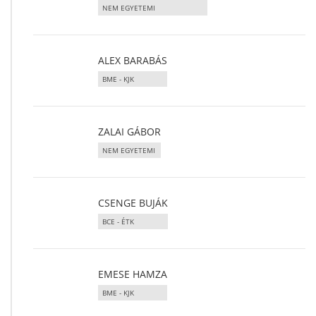
NEM EGYETEMI
ALEX BARABÁS
BME - KJK
ZALAI GÁBOR
NEM EGYETEMI
CSENGE BUJÁK
BCE - ÉTK
EMESE HAMZA
BME - KJK