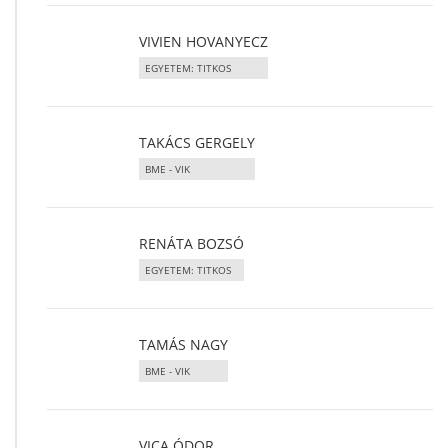
VIVIEN HOVANYECZ
EGYETEM: TITKOS
TAKÁCS GERGELY
BME - VIK
RENÁTA BOZSÓ
EGYETEM: TITKOS
TAMÁS NAGY
BME - VIK
VICA ÓDOR