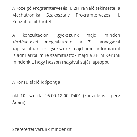
A közelgő Programtervezés II. ZH-ra való tekintettel a
Mechatronika Szakosztály Programtervezés II.
Konzultációt hirdet!
A konzultáción igyekszünk majd minden
kérdéseteket megválaszolni a ZH anyagával
kapcsolatban, és igyekszünk majd némi információt
is adni arról, mire számíthattok majd a ZH-n! Kérünk
mindenkit, hogy hozzon magával saját laptopot.
A konzultáció időpontja:
okt 10. szerda 16:00-18:00 D401 (konzulens Lipécz
Ádám)
Szeretettel várunk mindenkit!