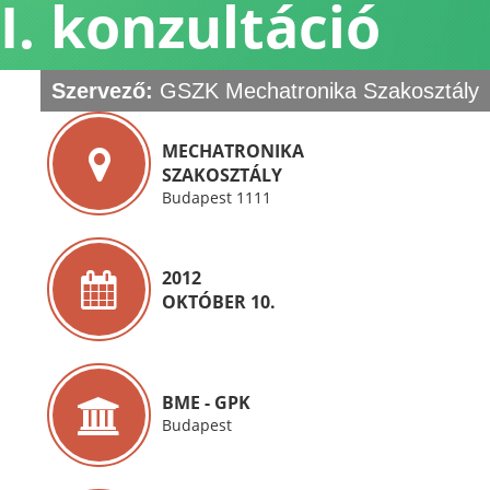
II. konzultáció
Szervező:
GSZK Mechatronika Szakosztály
MECHATRONIKA
SZAKOSZTÁLY
Budapest 1111
2012
OKTÓBER 10.
BME - GPK
Budapest