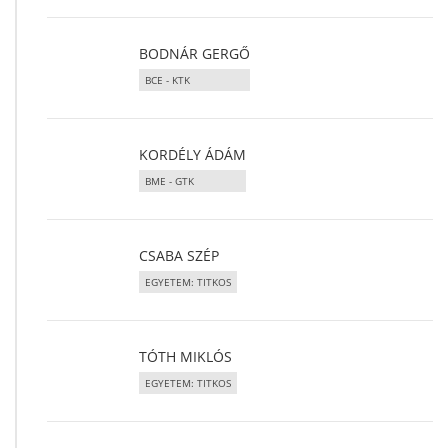
BODNÁR GERGŐ
BCE - KTK
KORDÉLY ÁDÁM
BME - GTK
CSABA SZÉP
EGYETEM: TITKOS
TÓTH MIKLÓS
EGYETEM: TITKOS