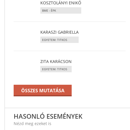
KOSZTOLÁNYI ENIKŐ
BME - ÉPK
KARASZI GABRIELLA
EGYETEM: TITKOS
ZITA KARÁCSON
EGYETEM: TITKOS
ÖSSZES MUTATÁSA
HASONLÓ ESEMÉNYEK
Nézd meg ezeket is