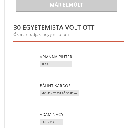
MÁR ELMÚLT
30 EGYETEMISTA VOLT OTT
Ők már tudják, hogy mi a tuti
ARIANNA PINTÉR
ELTE
BÁLINT KARDOS
MOME - TERVEZŐGRAFIKA
ADAM NAGY
BME - VIK