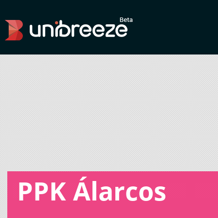
PPK Álarcos