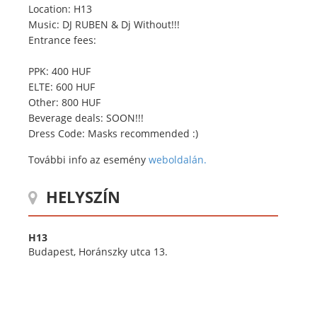
Location: H13
Music: DJ RUBEN & Dj Without!!!
Entrance fees:
PPK: 400 HUF
ELTE: 600 HUF
Other: 800 HUF
Beverage deals: SOON!!!
Dress Code: Masks recommended :)
További info az esemény
weboldalán.
HELYSZÍN
H13
Budapest, Horánszky utca 13.