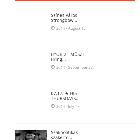
Színes Város
Strongbow...
2014 - August 15.
BYOB 2 - MÜSZI-
Bring...
2014 - September 27.
07.17. ★ HI5
THURSDAYS...
2014 - July 17.
Szakpolitikák
szakértő...