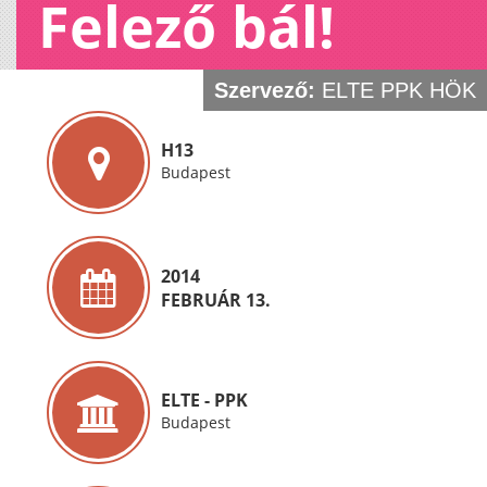
Felező bál!
Szervező:
ELTE PPK HÖK
H13
Budapest
2014
FEBRUÁR 13.
ELTE - PPK
Budapest