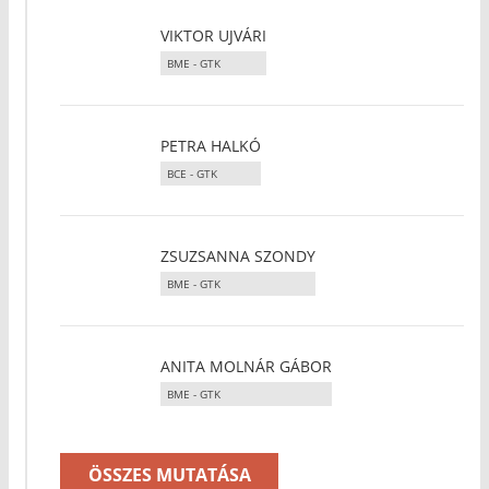
VIKTOR UJVÁRI
BME - GTK
PETRA HALKÓ
BCE - GTK
ZSUZSANNA SZONDY
BME - GTK
ANITA MOLNÁR GÁBOR
BME - GTK
ÖSSZES MUTATÁSA