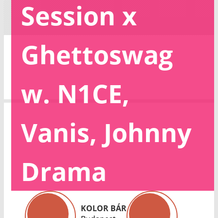
Session x
Ghettoswag
w. N1CE,
Vanis, Johnny
Drama
KOLOR BÁR