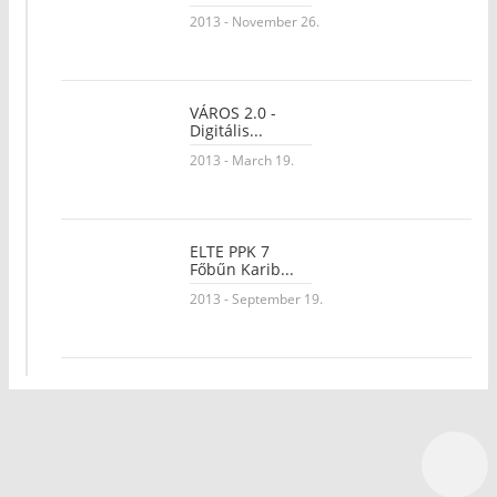
2013 - November 26.
VÁROS 2.0 -
Digitális...
2013 - March 19.
ELTE PPK 7
Főbűn Karib...
2013 - September 19.