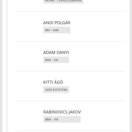
MOME - TERVEZŐGRAFIKA
ANDI POLGÁR
BKF - KMK
ADAM DANYI
BME - VIK
KITTI ÁGÓ
NEM EGYETEMI
RABINOVICS JAKOV
BME - VIK