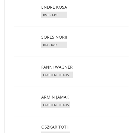
ENDRE KÓSA
BME - GPK
SŐRÉS NÓRII
BGF - KVIK
FANNI WÁGNER
EGYETEM: TITKOS
ÁRMIN JAMAK
EGYETEM: TITKOS
OSZKÁR TÓTH