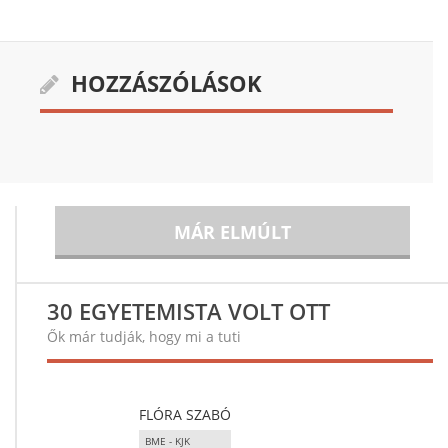
HOZZÁSZÓLÁSOK
MÁR ELMÚLT
30 EGYETEMISTA VOLT OTT
Ők már tudják, hogy mi a tuti
FLÓRA SZABÓ
BME - KJK