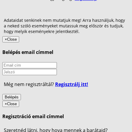
Adataidat senkinek nem mutatjuk meg! Arra használjuk, hogy
a neked szóló eseményeket mutassuk meg először és tudjuk,
hogy melyik eseményekre jelentkeztél.
×
Close
Belépés email címmel
Még nem regisztráltál?
Regisztrálj itt!
Belépés
×
Close
Regisztráció email címmel
Szeretnéd látni, hogy hova mennek a barátaid?