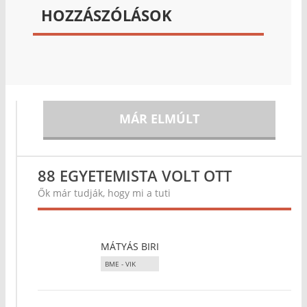
HOZZÁSZÓLÁSOK
MÁR ELMÚLT
88 EGYETEMISTA VOLT OTT
Ők már tudják, hogy mi a tuti
MÁTYÁS BIRI
BME - VIK