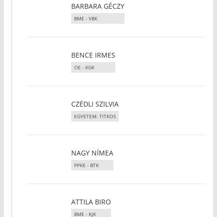
BARBARA GÉCZY
BME - VBK
BENCE IRMES
OE - KGK
CZÉDLI SZILVIA
EGYETEM: TITKOS
NAGY NÍMEA
PPKE - BTK
ATTILA BIRO
BME - KJK