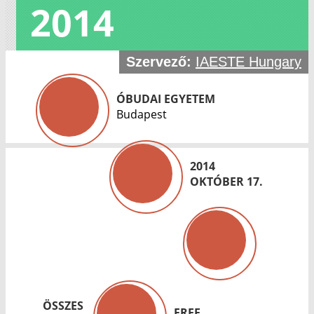
2014
Szervező:
IAESTE Hungary
ÓBUDAI EGYETEM
Budapest
2014
OKTÓBER 17.
ÖSSZES
FREE