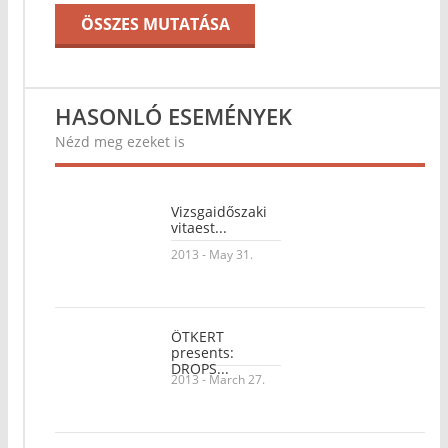
ÖSSZES MUTATÁSA
HASONLÓ ESEMÉNYEK
Nézd meg ezeket is
Vizsgaidőszaki
vitaest...
2013 - May 31.
ÖTKERT
presents:
DROPS...
2013 - March 27.