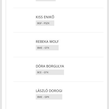
KISS ENIKŐ
BGF - PSZK
REBEKA WOLF
BME - GTK
DÓRA BORGULYA
BCE - GTK
LÁSZLÓ DOROGI
BME - GPK