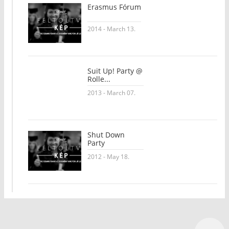
Erasmus Fórum
2014 - March 13.
Suit Up! Party @
Rolle...
2013 - March 07.
Shut Down
Party
2012 - May 18.