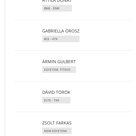
ATTILA DÓNÁT
BME - ÉMK
GABRIELLA OROSZ
BCE - KTK
ÁRMIN GULBERT
EGYETEM: TITKOS
DÁVID TÖRÖK
ELTE - TKK
ZSOLT FARKAS
NEM EGYETEMI