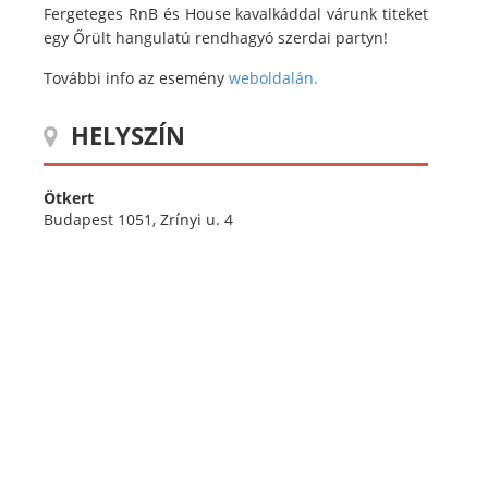
Fergeteges RnB és House kavalkáddal várunk titeket
egy Őrült hangulatú rendhagyó szerdai partyn!
További info az esemény
weboldalán.
HELYSZÍN
Ötkert
Budapest 1051, Zrínyi u. 4