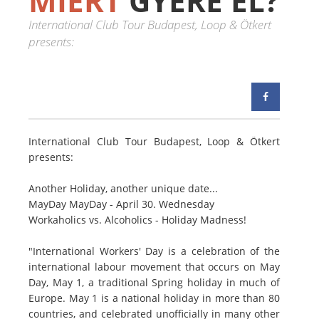
MIÉRT
GYERE EL?
International Club Tour Budapest, Loop & Ötkert
presents:
International Club Tour Budapest, Loop & Ötkert
presents:
Another Holiday, another unique date...
MayDay MayDay - April 30. Wednesday
Workaholics vs. Alcoholics - Holiday Madness!
"International Workers' Day is a celebration of the
international labour movement that occurs on May
Day, May 1, a traditional Spring holiday in much of
Europe. May 1 is a national holiday in more than 80
countries, and celebrated unofficially in many other