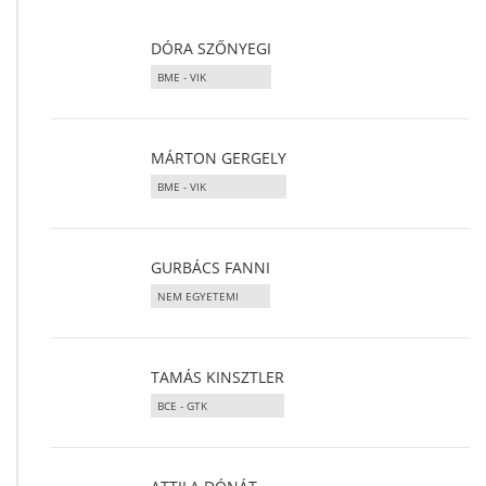
DÓRA SZŐNYEGI
BME - VIK
MÁRTON GERGELY
BME - VIK
GURBÁCS FANNI
NEM EGYETEMI
TAMÁS KINSZTLER
BCE - GTK