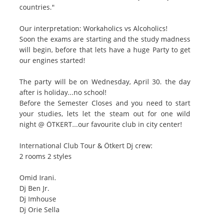
countries."
Our interpretation: Workaholics vs Alcoholics!
Soon the exams are starting and the study madness
will begin, before that lets have a huge Party to get
our engines started!
The party will be on Wednesday, April 30. the day
after is holiday...no school!
Before the Semester Closes and you need to start
your studies, lets let the steam out for one wild
night @ ÖTKERT...our favourite club in city center!
International Club Tour & Ötkert Dj crew:
2 rooms 2 styles
Omid Irani.
Dj Ben Jr.
Dj Imhouse
Dj Orie Sella