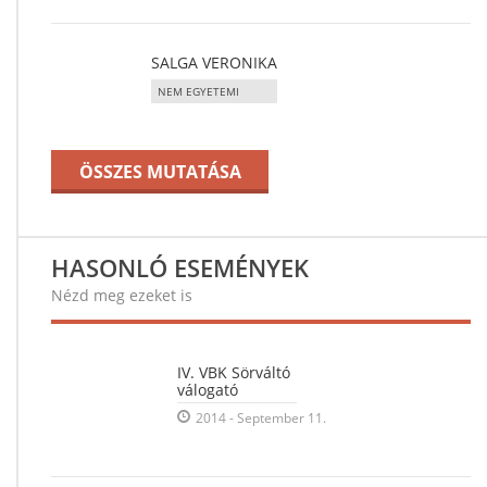
SALGA VERONIKA
NEM EGYETEMI
ÖSSZES MUTATÁSA
HASONLÓ ESEMÉNYEK
Nézd meg ezeket is
IV. VBK Sörváltó
válogató
2014 - September 11.