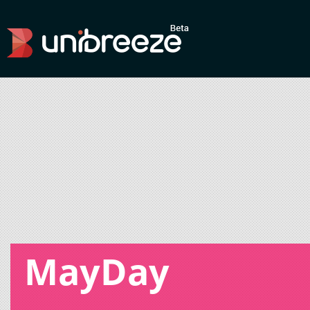
MayDay