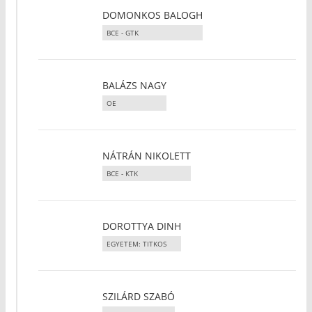
DOMONKOS BALOGH
BCE - GTK
BALÁZS NAGY
OE
NÁTRÁN NIKOLETT
BCE - KTK
DOROTTYA DINH
EGYETEM: TITKOS
SZILÁRD SZABÓ