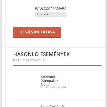
RADECZKY TAMARA
ELTE - BTK
ÖSSZES MUTATÁSA
HASONLÓ ESEMÉNYEK
Nézd meg ezeket is
Kolombo
(Kompakt /
Noi...
2014 - February 14.
Személyiség és