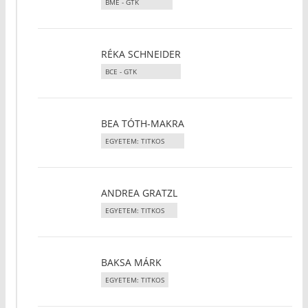
BME - GTK
RÉKA SCHNEIDER
BCE - GTK
BEA TÓTH-MAKRA
EGYETEM: TITKOS
ANDREA GRATZL
EGYETEM: TITKOS
BAKSA MÁRK
EGYETEM: TITKOS