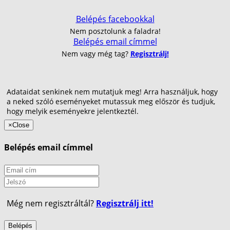
Belépés facebookkal
Nem posztolunk a faladra!
Belépés email címmel
Nem vagy még tag?
Regisztrálj!
Adataidat senkinek nem mutatjuk meg! Arra használjuk, hogy
a neked szóló eseményeket mutassuk meg először és tudjuk,
hogy melyik eseményekre jelentkeztél.
×
Close
Belépés email címmel
Még nem regisztráltál?
Regisztrálj itt!
Belépés