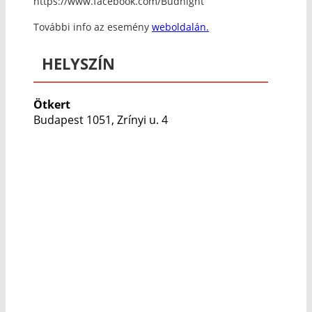
https://www.facebook.com/Budnight
További info az esemény
weboldalán.
HELYSZÍN
Ötkert
Budapest 1051, Zrínyi u. 4