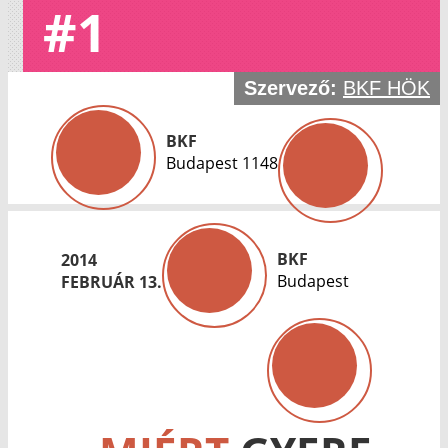
#1
Szervező:
BKF HÖK
BKF
Budapest 1148
BKF
2014
Budapest
FEBRUÁR 13.