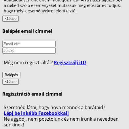
a neked szóló eseményeket mutassuk meg először és tudjuk,
hogy melyik eseményekre jelentkeztél.
×
Close
Belépés email címmel
Még nem regisztráltál?
Regisztrálj itt!
Belépés
×
Close
Regisztráció email címmel
Szeretnéd látni, hogy hova mennek a barátaid?
Lépj be inkább Facebookkal!
Ne aggódj, nem posztolunk és nem írunk a nevedben
senkinek!