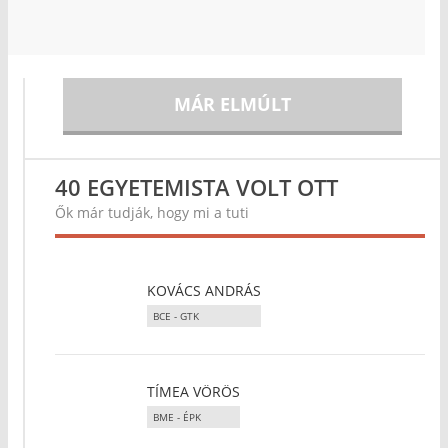
MÁR ELMÚLT
40 EGYETEMISTA VOLT OTT
Ők már tudják, hogy mi a tuti
KOVÁCS ANDRÁS
BCE - GTK
TÍMEA VÖRÖS
BME - ÉPK