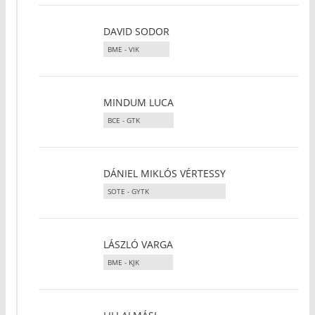
DAVID SODOR
BME - VIK
MINDUM LUCA
BCE - GTK
DÁNIEL MIKLÓS VÉRTESSY
SOTE - GYTK
LÁSZLÓ VARGA
BME - KJK