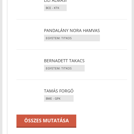
LILI ALMÁSI
BCE - KTK
PANDALÁNY NORA HAMVAS
EGYETEM: TITKOS
BERNADETT TAKACS
EGYETEM: TITKOS
TAMÁS FORGÓ
BME - GPK
ÖSSZES MUTATÁSA