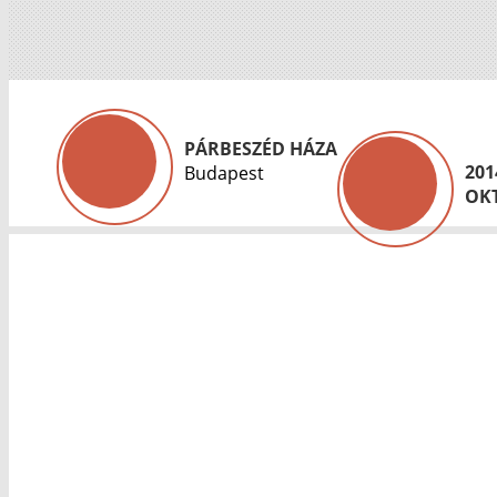
PÁRBESZÉD HÁZA
201
Budapest
OKT