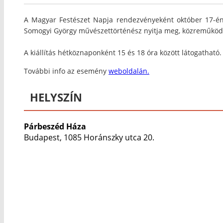
A Magyar Festészet Napja rendezvényeként október 17-én 
Somogyi György művészettörténész nyitja meg, közreműköd
A kiállítás hétköznaponként 15 és 18 óra között látogatható.
További info az esemény
weboldalán.
HELYSZÍN
Párbeszéd Háza
Budapest, 1085 Horánszky utca 20.