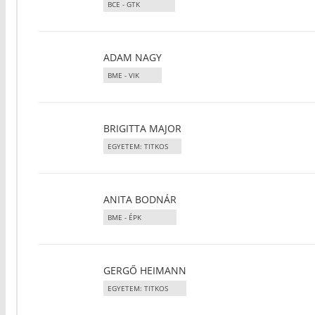
BCE - GTK
ADAM NAGY
BME - VIK
BRIGITTA MAJOR
EGYETEM: TITKOS
ANITA BODNÁR
BME - ÉPK
GERGŐ HEIMANN
EGYETEM: TITKOS