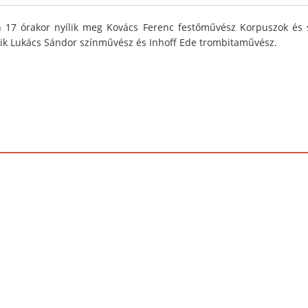
17 órakor nyílik meg Kovács Ferenc festőművész Korpuszok és stá
ik Lukács Sándor színművész és Inhoff Ede trombitaművész.