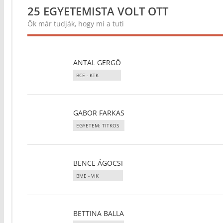
25 EGYETEMISTA VOLT OTT
Ők már tudják, hogy mi a tuti
ANTAL GERGŐ
BCE - KTK
GABOR FARKAS
EGYETEM: TITKOS
BENCE ÁGOCSI
BME - VIK
BETTINA BALLA