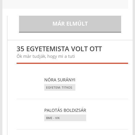
MÁR ELMÚLT
35 EGYETEMISTA VOLT OTT
Ők már tudják, hogy mi a tuti
NÓRA SURÁNYI
EGYETEM: TITKOS
PALOTÁS BOLDIZSÁR
BME - VIK