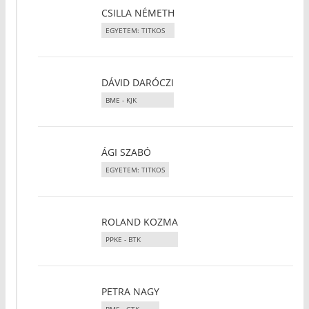
CSILLA NÉMETH
EGYETEM: TITKOS
DÁVID DARÓCZI
BME - KJK
ÁGI SZABÓ
EGYETEM: TITKOS
ROLAND KOZMA
PPKE - BTK
PETRA NAGY