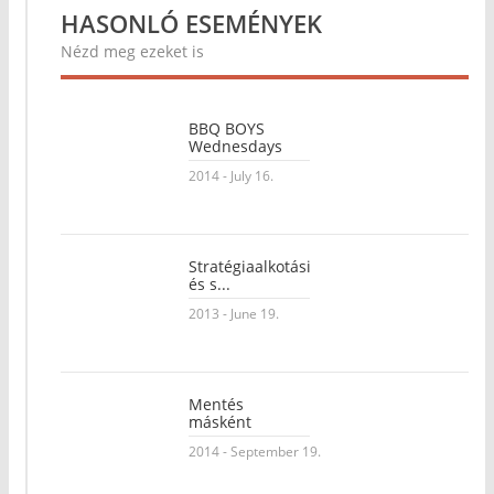
HASONLÓ ESEMÉNYEK
Nézd meg ezeket is
BBQ BOYS
Wednesdays
2014 - July 16.
Stratégiaalkotási
és s...
2013 - June 19.
Mentés
másként
2014 - September 19.