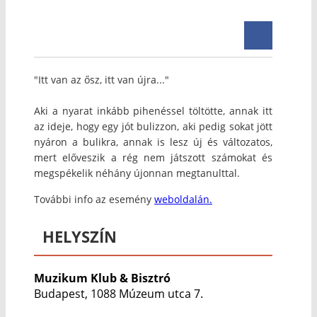
"Itt van az ősz, itt van újra..."
Aki a nyarat inkább pihenéssel töltötte, annak itt
az ideje, hogy egy jót bulizzon, aki pedig sokat jött
nyáron a bulikra, annak is lesz új és változatos,
mert előveszik a rég nem játszott számokat és
megspékelik néhány újonnan megtanulttal.
További info az esemény
weboldalán.
HELYSZÍN
Muzikum Klub & Bisztró
Budapest, 1088 Múzeum utca 7.