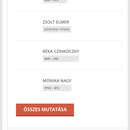
BME - GTK
ZSOLT ELMER
EGYETEM: TITKOS
RÉKA CZINKÓCZKY
BME - VBK
MÓNIKA NAGY
PPKE - BTK
ÖSSZES MUTATÁSA