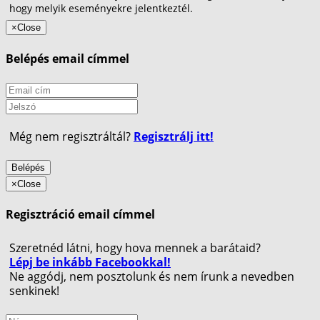
hogy melyik eseményekre jelentkeztél.
×
Close
Belépés email címmel
Még nem regisztráltál?
Regisztrálj itt!
Belépés
×
Close
Regisztráció email címmel
Szeretnéd látni, hogy hova mennek a barátaid?
Lépj be inkább Facebookkal!
Ne aggódj, nem posztolunk és nem írunk a nevedben
senkinek!