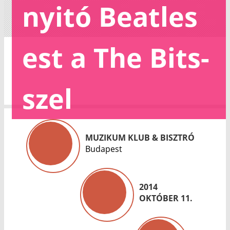
nyitó Beatles
est a The Bits-
szel
MUZIKUM KLUB & BISZTRÓ
Budapest
2014
OKTÓBER 11.