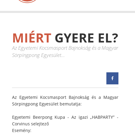
MIÉRT
GYERE EL?
Az Egyetemi Kocsmasport Bajnokság és a Magyar
Sörpingpong Egyesület...
Az Egyetemi Kocsmasport Bajnokság és a Magyar
Sörpingpong Egyesület bemutatja:
Egyetemi Beerpong Kupa - Az igazi „HABPARTY” -
Corvinus selejtező
Esemény: