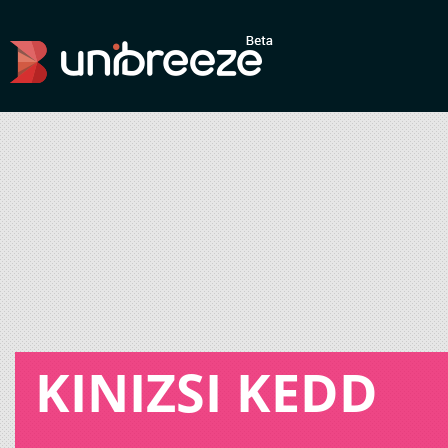
KINIZSI KEDD