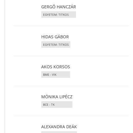
GERGŐ HANCZÁR
EGYETEM: TITKOS
HIDAS GÁBOR
EGYETEM: TITKOS
AKOS KORSOS
BME - VIK
MÓNIKA LIPÉCZ
BCE - TK
ALEXANDRA DEÁK