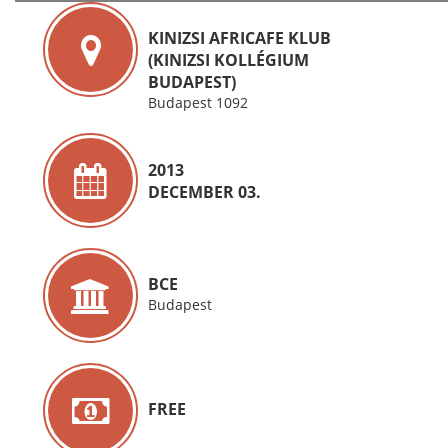
KINIZSI AFRICAFE KLUB
(KINIZSI KOLLÉGIUM
BUDAPEST)
Budapest 1092
2013
DECEMBER 03.
BCE
Budapest
FREE