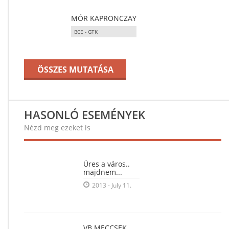
MÓR KAPRONCZAY
BCE - GTK
ÖSSZES MUTATÁSA
HASONLÓ ESEMÉNYEK
Nézd meg ezeket is
Üres a város..
majdnem...
2013 - July 11.
VB MECCSEK