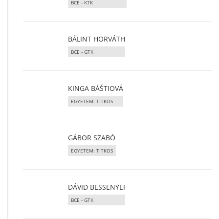
BCE - KTK
BÁLINT HORVÁTH
BCE - GTK
KINGA BÁŠTIOVÁ
EGYETEM: TITKOS
GÁBOR SZABÓ
EGYETEM: TITKOS
DÁVID BESSENYEI
BCE - GTK