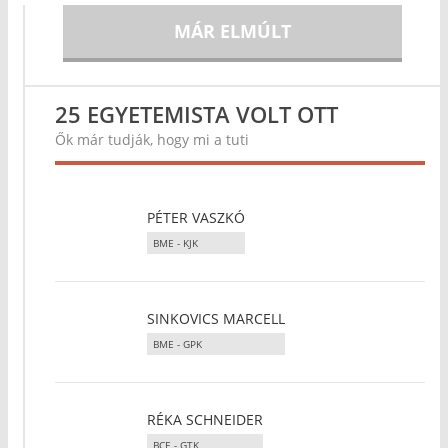
MÁR ELMÚLT
25 EGYETEMISTA VOLT OTT
Ők már tudják, hogy mi a tuti
PÉTER VASZKÓ
BME - KJK
SINKOVICS MARCELL
BME - GPK
RÉKA SCHNEIDER
BCE - GTK