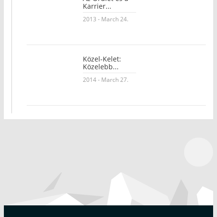
Karrier...
2013 - March 24.
Közel-Kelet:
Közelebb...
2014 - March 27.