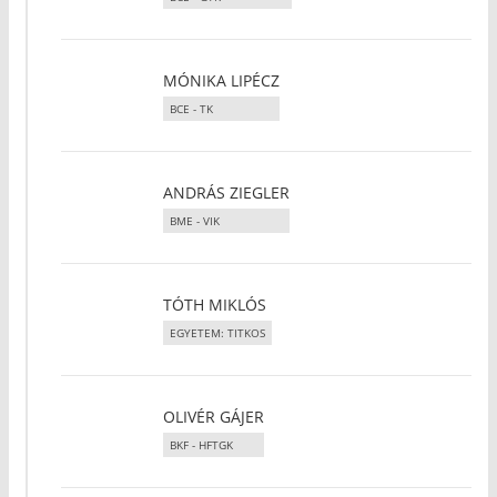
MÓNIKA LIPÉCZ
BCE - TK
ANDRÁS ZIEGLER
BME - VIK
TÓTH MIKLÓS
EGYETEM: TITKOS
OLIVÉR GÁJER
BKF - HFTGK