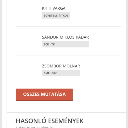
KITTI VARGA
EGYETEM: TITKOS
SÁNDOR MIKLÓS KÁDÁR
BCE - TK
ZSOMBOR MOLNÁR
BME - VIK
ÖSSZES MUTATÁSA
HASONLÓ ESEMÉNYEK
Nézd meg ezeket is