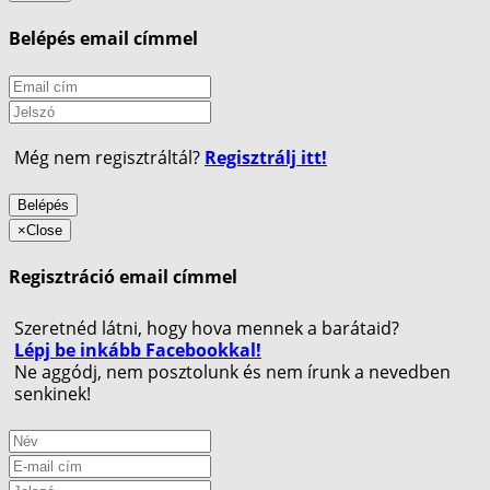
Belépés email címmel
Még nem regisztráltál?
Regisztrálj itt!
Belépés
×
Close
Regisztráció email címmel
Szeretnéd látni, hogy hova mennek a barátaid?
Lépj be inkább Facebookkal!
Ne aggódj, nem posztolunk és nem írunk a nevedben
senkinek!