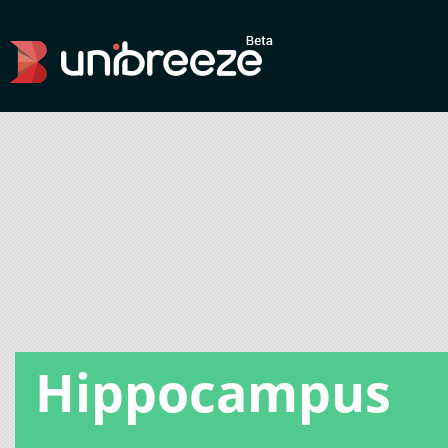
Hippocampus