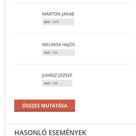
MÁRTON JAKAB
BME - GTK
MELINDA HAJÓS
BME - VIK
JUHÁSZ JÓZSEF
BME - VIK
ÖSSZES MUTATÁSA
HASONLÓ ESEMÉNYEK