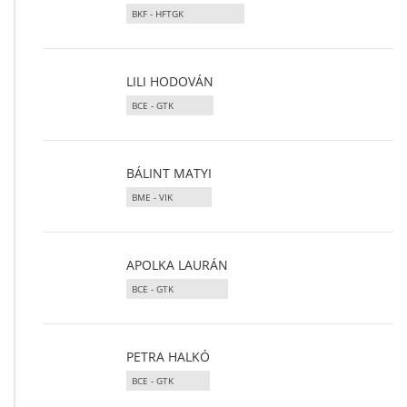
BKF - HFTGK
LILI HODOVÁN
BCE - GTK
BÁLINT MATYI
BME - VIK
APOLKA LAURÁN
BCE - GTK
PETRA HALKÓ
BCE - GTK