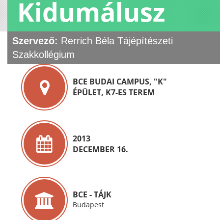
Kidumálusz
Szervező:
Rerrich Béla Tájépítészeti
Szakkollégium
BCE BUDAI CAMPUS, "K"
ÉPÜLET, K7-ES TEREM
2013
DECEMBER 16.
BCE - TÁJK
Budapest