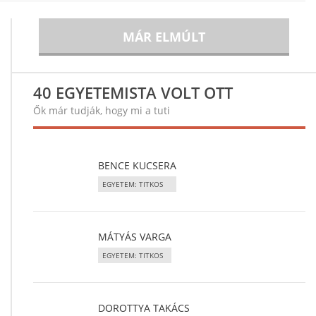
MÁR ELMÚLT
40 EGYETEMISTA VOLT OTT
Ők már tudják, hogy mi a tuti
BENCE KUCSERA
EGYETEM: TITKOS
MÁTYÁS VARGA
EGYETEM: TITKOS
DOROTTYA TAKÁCS