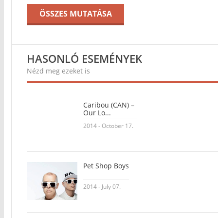
ÖSSZES MUTATÁSA
HASONLÓ ESEMÉNYEK
Nézd meg ezeket is
Caribou (CAN) –
Our Lo...
2014 - October 17.
Pet Shop Boys
2014 - July 07.