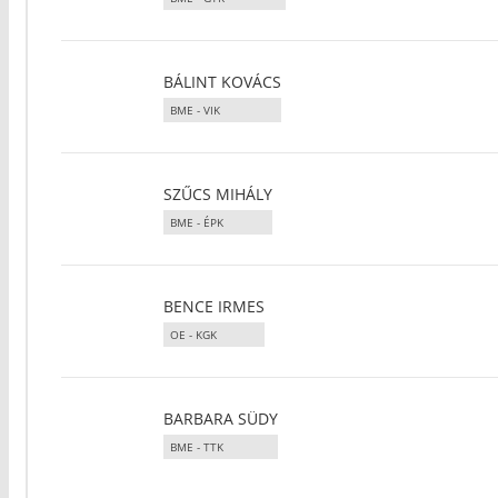
BÁLINT KOVÁCS
BME - VIK
SZŰCS MIHÁLY
BME - ÉPK
BENCE IRMES
OE - KGK
BARBARA SÜDY
BME - TTK