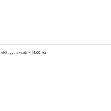
előtt gyülekezünk 14.00-kor.