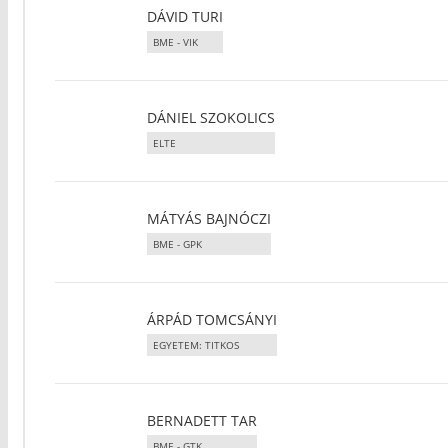
DÁVID TURI
BME - VIK
DÁNIEL SZOKOLICS
ELTE
MÁTYÁS BAJNÓCZI
BME - GPK
ÁRPÁD TOMCSÁNYI
EGYETEM: TITKOS
BERNADETT TAR
BME - GTK