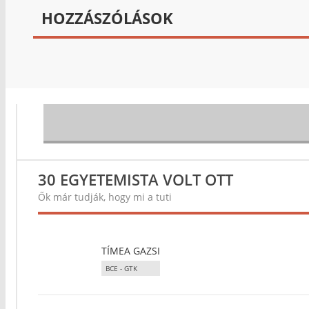
HOZZÁSZÓLÁSOK
30 EGYETEMISTA VOLT OTT
Ők már tudják, hogy mi a tuti
TÍMEA GAZSI
BCE - GTK