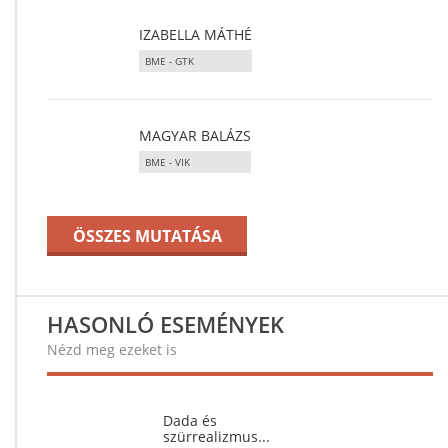
IZABELLA MÁTHÉ
BME - GTK
MAGYAR BALÁZS
BME - VIK
ÖSSZES MUTATÁSA
HASONLÓ ESEMÉNYEK
Nézd meg ezeket is
Dada és
szürrealizmus...