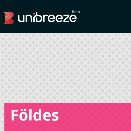
Földes