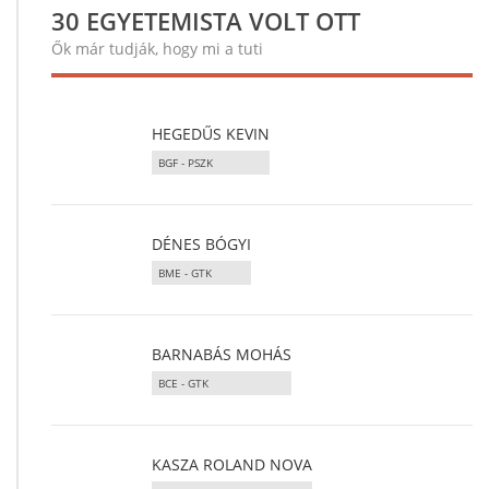
30 EGYETEMISTA VOLT OTT
Ők már tudják, hogy mi a tuti
HEGEDŰS KEVIN
BGF - PSZK
DÉNES BÓGYI
BME - GTK
BARNABÁS MOHÁS
BCE - GTK
KASZA ROLAND NOVA