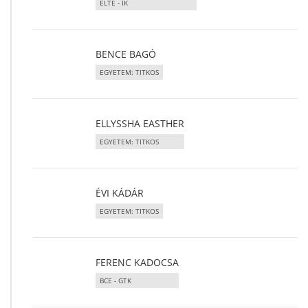
ELTE - IK
BENCE BAGÓ
EGYETEM: TITKOS
ELLYSSHA EASTHER
EGYETEM: TITKOS
ÉVI KÁDÁR
EGYETEM: TITKOS
FERENC KADOCSA
BCE - GTK