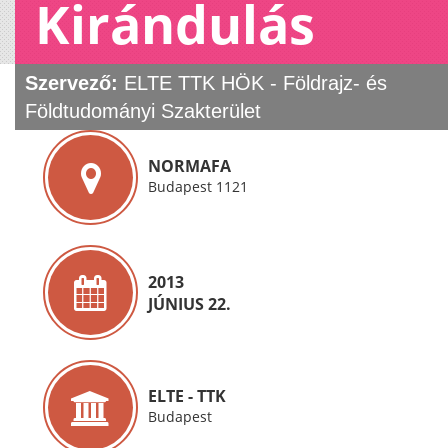
Kirándulás
Szervező:
ELTE TTK HÖK - Földrajz- és
Földtudományi Szakterület
NORMAFA
Budapest 1121
2013
JÚNIUS 22.
ELTE - TTK
Budapest