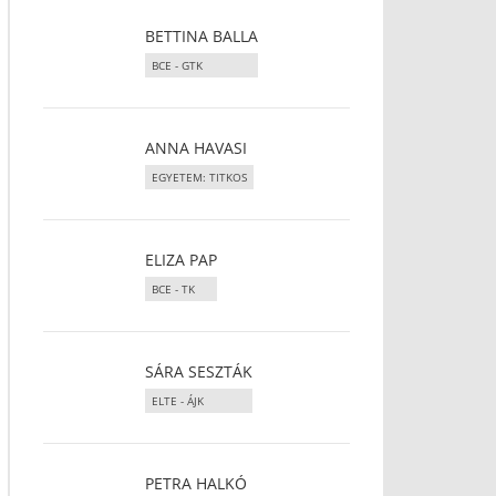
BETTINA BALLA
BCE - GTK
ANNA HAVASI
EGYETEM: TITKOS
ELIZA PAP
BCE - TK
SÁRA SESZTÁK
ELTE - ÁJK
PETRA HALKÓ