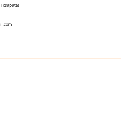
H csapata!
il.com