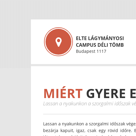
ELTE LÁGYMÁNYOSI
CAMPUS DÉLI TÖMB
Budapest 1117
MIÉRT
GYERE E
Lassan a nyakunkon a szorgalmi időszak vége
Lassan a nyakunkon a szorgalmi időszak vége,
bezárja kapuit, igaz, csak egy rövid időre.