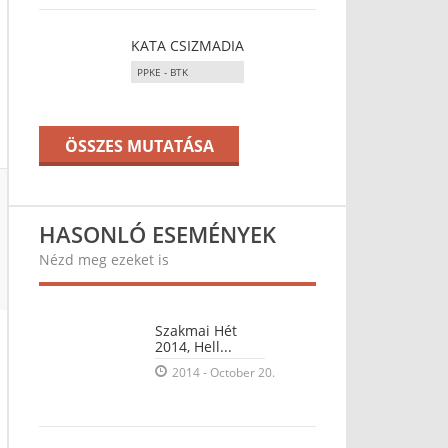
KATA CSIZMADIA
PPKE - BTK
ÖSSZES MUTATÁSA
HASONLÓ ESEMÉNYEK
Nézd meg ezeket is
Szakmai Hét
2014, Hell...
2014 - October 20.