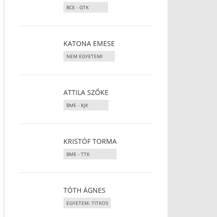
BCE - GTK
KATONA EMESE
NEM EGYETEMI
ATTILA SZŐKE
BME - KJK
KRISTÓF TORMA
BME - TTK
TÓTH ÁGNES
EGYETEM: TITKOS