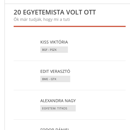
20 EGYETEMISTA VOLT OTT
Ők már tudják, hogy mi a tuti
KISS VIKTÓRIA
BGF - PSZK
EDIT VERASZTÓ
BME - GTK
ALEXANDRA NAGY
EGYETEM: TITKOS
FODOR DÁNIEL