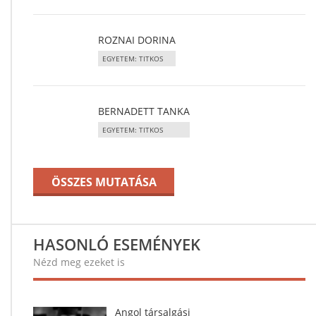
ROZNAI DORINA
EGYETEM: TITKOS
BERNADETT TANKA
EGYETEM: TITKOS
ÖSSZES MUTATÁSA
HASONLÓ ESEMÉNYEK
Nézd meg ezeket is
Angol társalgási