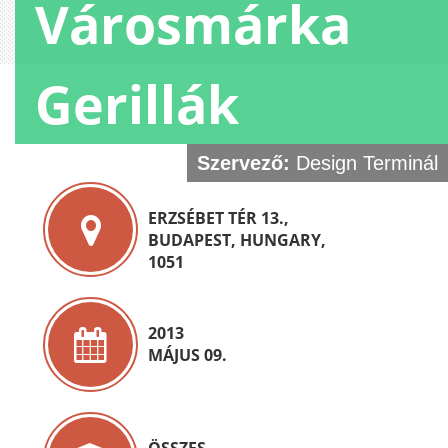
Városmárka
Gerillák
Szervező:
Design Terminál
ERZSÉBET TÉR 13.,
BUDAPEST, HUNGARY,
1051
2013
MÁJUS 09.