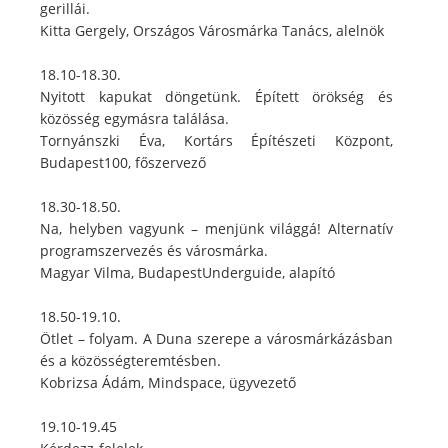
gerillái.
Kitta Gergely, Országos Városmárka Tanács, alelnök
18.10-18.30.
Nyitott kapukat döngetünk. Épített örökség és
közösség egymásra találása.
Tornyánszki Éva, Kortárs Építészeti Központ,
Budapest100, főszervező
18.30-18.50.
Na, helyben vagyunk – menjünk világgá! Alternatív
programszervezés és városmárka.
Magyar Vilma, BudapestUnderguide, alapító
18.50-19.10.
Ötlet – folyam. A Duna szerepe a városmárkázásban
és a közösségteremtésben.
Kobrizsa Ádám, Mindspace, ügyvezető
19.10-19.45