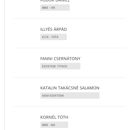
BME - VIK
ILLYÉS ÁRPÁD
ELTE - TÁTK
FANNI CSERNÁTONY
EGYETEM: TITKOS
KATALIN TAKÁCSNÉ SALAMON
NEM EGYETEMI
KORNÉL TÓTH
BME - KJK