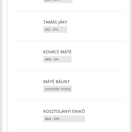
TAMÁS JÁKY
BCE - KTK
KOVÁCS MÁTÉ
BME - VIK
MÁTÉ BÁLINT
EGYETEM: TITKOS
KOSZTOLÁNYI ENIKŐ
BME - ÉPK