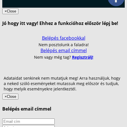
×
Close
Jó hogy itt vagy! Ehhez a funkcióhoz először lépj be!
Belépés facebookkal
Nem posztolunk a faladra!
Belépés email címmel
Nem vagy még tag?
Regisztrálj!
Adataidat senkinek nem mutatjuk meg! Arra használjuk, hogy
a neked szóló eseményeket mutassuk meg először és tudjuk,
hogy melyik eseményekre jelentkeztél.
×
Close
Belépés email címmel