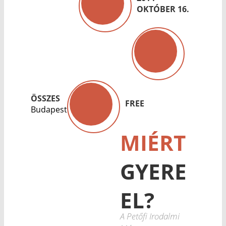
OKTÓBER 16.
ÖSSZES
FREE
Budapest
MIÉRT
GYERE
EL?
A Petőfi Irodalmi