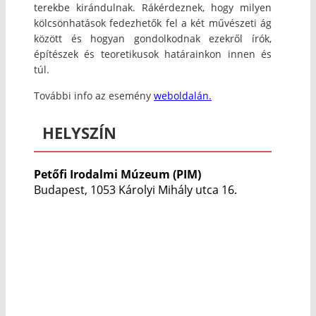
terekbe kirándulnak. Rákérdeznek, hogy milyen
kölcsönhatások fedezhetők fel a két művészeti ág
között és hogyan gondolkodnak ezekről írók,
építészek és teoretikusok határainkon innen és
túl.
További info az esemény
weboldalán.
HELYSZÍN
Petőfi Irodalmi Múzeum (PIM)
Budapest, 1053 Károlyi Mihály utca 16.