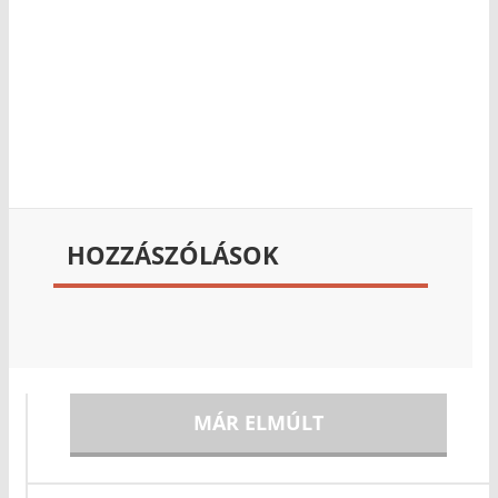
HOZZÁSZÓLÁSOK
MÁR ELMÚLT