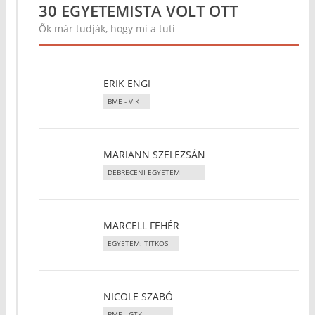
30 EGYETEMISTA VOLT OTT
Ők már tudják, hogy mi a tuti
ERIK ENGI
BME - VIK
MARIANN SZELEZSÁN
DEBRECENI EGYETEM
MARCELL FEHÉR
EGYETEM: TITKOS
NICOLE SZABÓ
BME - GTK