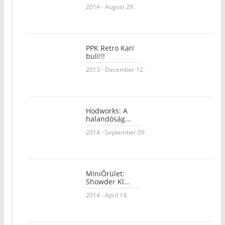
2014 - August 29.
PPK Retro Kari
buli!!!
2013 - December 12.
Hodworks: A
halandóság...
2014 - September 09.
MiniŐrület:
Showder Kl...
2014 - April 14.