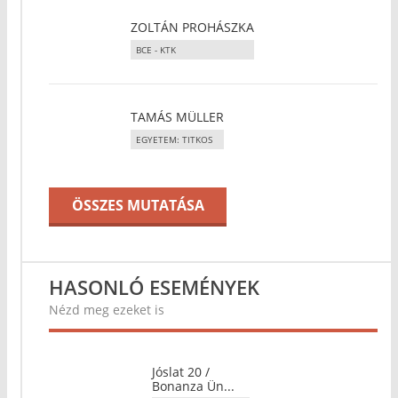
ZOLTÁN PROHÁSZKA
BCE - KTK
TAMÁS MÜLLER
EGYETEM: TITKOS
ÖSSZES MUTATÁSA
HASONLÓ ESEMÉNYEK
Nézd meg ezeket is
Jóslat 20 /
Bonanza Ün...