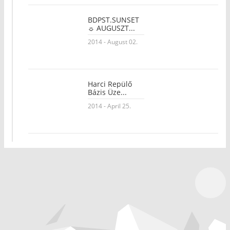
BDPST.SUNSET
☼ AUGUSZT...
2014 - August 02.
Harci Repülő
Bázis Üze...
2014 - April 25.