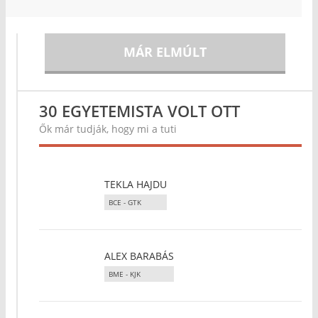
MÁR ELMÚLT
30 EGYETEMISTA VOLT OTT
Ők már tudják, hogy mi a tuti
TEKLA HAJDU
BCE - GTK
ALEX BARABÁS
BME - KJK