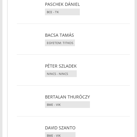
PASCHEK DÁNIEL
BCE - TK
BACSA TAMÁS
EGYETEM: TITKOS
PÉTER SZLADEK
NINCS - NINCS
BERTALAN THURÓCZY
BME - VIK
DAVID SZANTO
BME - VIK