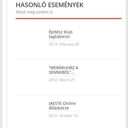
HASONLÓ ESEMÉNYEK
Nézd meg ezeket is
Építész Klub
tagtoborzó
2013 - February 28.
“WEBÁRUHÁZ A
SEMMIBŐL”...
2013 - March 21.
IAESTE Online
Állásbörze
2013 - October 14.