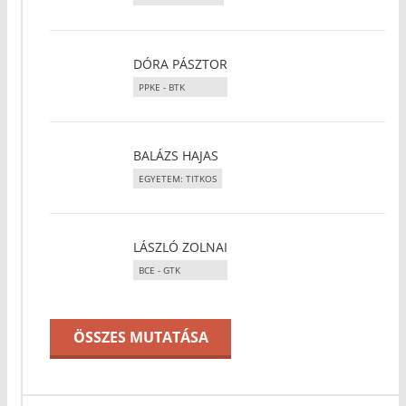
DÓRA PÁSZTOR
PPKE - BTK
BALÁZS HAJAS
EGYETEM: TITKOS
LÁSZLÓ ZOLNAI
BCE - GTK
ÖSSZES MUTATÁSA