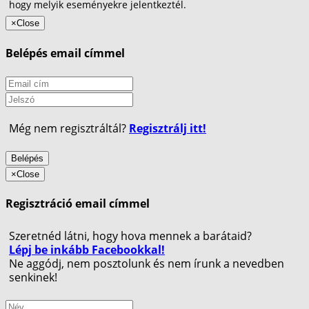
hogy melyik eseményekre jelentkeztél.
×
Close
Belépés email címmel
Még nem regisztráltál?
Regisztrálj itt!
Belépés
×
Close
Regisztráció email címmel
Szeretnéd látni, hogy hova mennek a barátaid?
Lépj be inkább Facebookkal!
Ne aggódj, nem posztolunk és nem írunk a nevedben
senkinek!