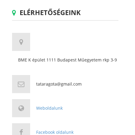
ELÉRHETŐSÉGEINK
BME K épület 1111 Budapest Műegyetem rkp 3-9
tataragota@gmail.com
Weboldalunk
Facebook oldalunk