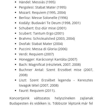
Händel: Messiás (1995)
Pergolesi: Stabat Mater (1995)
Mozart: Requiem (1995, 2004)
Berlioz: Messe Solonelle (1996)
Kodály: Budavári Te Deum (1998, 2001)
Schubert: Esz-dúr mise (2001)
Scubert: Tantum Ergo (2001)
Brahms: Schicksalslied (2003, 2004)
Dvořak: Stabat Mater (2004)
Puccini: Messa di Gloria (2006)
Verdi: Requiem (2007)
Honegger: Karácsonyi Kantáta (2007)
Bach: Magnificat (részletek, 2007, 2008)
Buchner Antal: Szent Erzsébet mise (2007,
2008)
Liszt: Szent Erzsébet legenda - Keresztes
lovagok tétel (2007, 2008)
Fauré: Requiem (2011).
Koncertjeink változatos helyszíneken zajlanak
Budapesten és vidéken is. Többször léptünk már fel