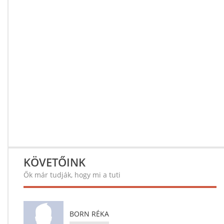
KÖVETŐINK
Ők már tudják, hogy mi a tuti
BORN RÉKA