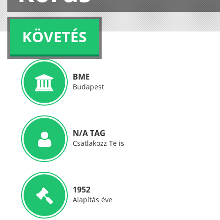
KÖVETÉS
BME
Budapest
N/A TAG
Csatlakozz Te is
1952
Alapítás éve