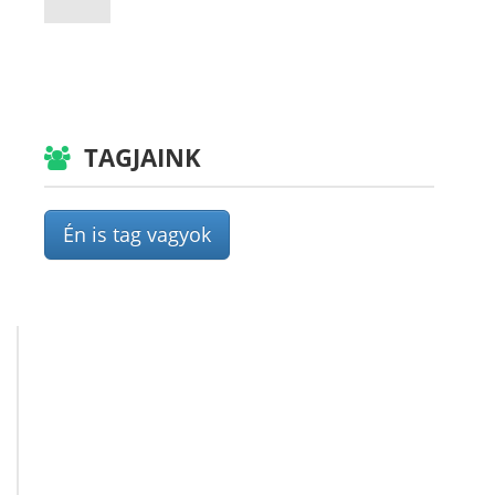
TAGJAINK
Én is tag vagyok