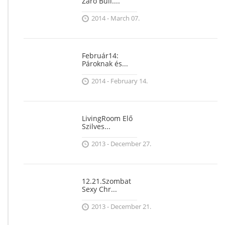
Záró Buli....
2014 - March 07.
Február14:
Pároknak és...
2014 - February 14.
LivingRoom Elő
Szilves...
2013 - December 27.
12.21.Szombat
Sexy Chr...
2013 - December 21.