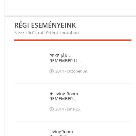
RÉGI ESEMÉNYEINK
Nézz körül, mi történt korábban
PPKE JÁK -
REMEMBER LI...
2014 - October 09.
★Living Room
REMEMBER...
2014 - June 25.
LivingRoom