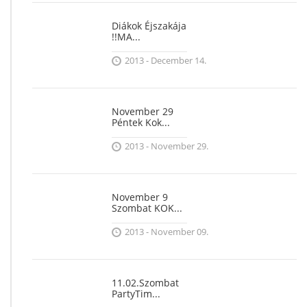
Diákok Éjszakája
!!MA...
2013 - December 14.
November 29
Péntek Kok...
2013 - November 29.
November 9
Szombat KOK...
2013 - November 09.
11.02.Szombat
PartyTim...