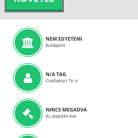
NEM EGYETEMI
Budapest
N/A TAG
Csatlakozz Te is
NINCS MEGADVA
Az alapítás éve