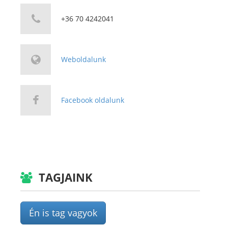
+36 70 4242041
Weboldalunk
Facebook oldalunk
TAGJAINK
Én is tag vagyok