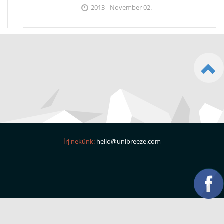
2013 - November 02.
Írj nekünk:
hello@unibreeze.com