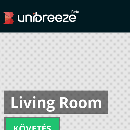
Living Room
KÖVETÉS