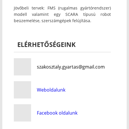
Jövőbeli tervek: FMS (rugalmas gyártórendszer)
modell valamint egy SCARA típusú robot
beüzemelése, szerszámgépek felújítása.
ELÉRHETŐSÉGEINK
szakosztaly.gyartas@gmail.com
Weboldalunk
Facebook oldalunk