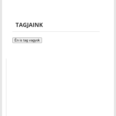
TAGJAINK
Én is tag vagyok