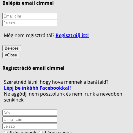
Belépés email címmel
Még nem regisztráltál?
Regisztrálj itt!
Belépés
×
Close
Regisztráció email címmel
Szeretnéd látni, hogy hova mennek a barátaid?
Lépj be inkább Facebookkal!
Ne aggódj, nem posztolunk és nem írunk a nevedben
senkinek!
Srác vagyok
Lány vagyok