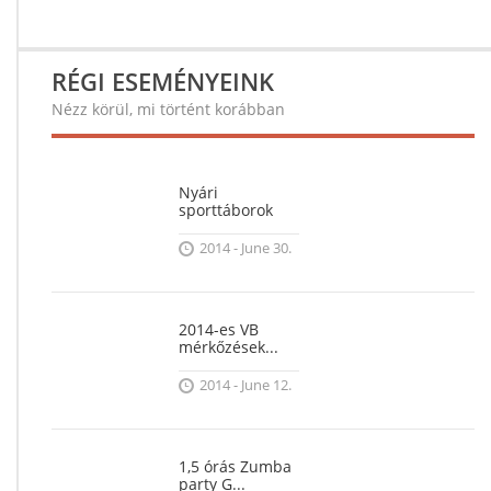
RÉGI ESEMÉNYEINK
Nézz körül, mi történt korábban
Nyári
sporttáborok
2014 - June 30.
2014-es VB
mérkőzések...
2014 - June 12.
1,5 órás Zumba
party G...