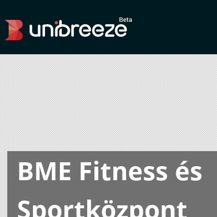
BME Fitness és
Sportközpont