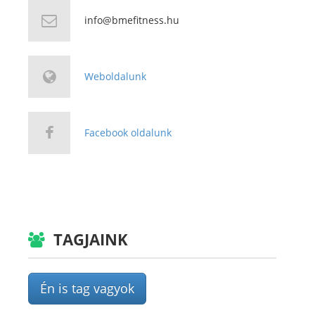
info@bmefitness.hu
Weboldalunk
Facebook oldalunk
TAGJAINK
Én is tag vagyok