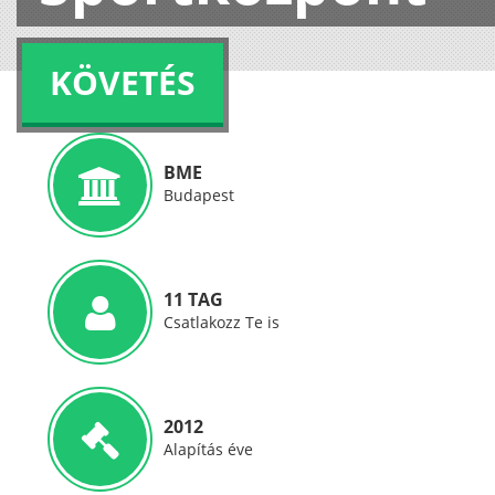
KÖVETÉS
BME
Budapest
11 TAG
Csatlakozz Te is
2012
Alapítás éve