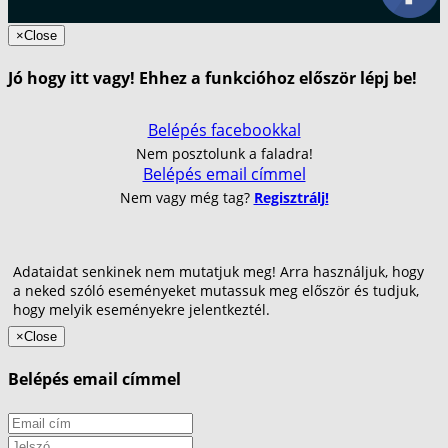
×
Close
Jó hogy itt vagy! Ehhez a funkcióhoz először lépj be!
Belépés facebookkal
Nem posztolunk a faladra!
Belépés email címmel
Nem vagy még tag?
Regisztrálj!
Adataidat senkinek nem mutatjuk meg! Arra használjuk, hogy
a neked szóló eseményeket mutassuk meg először és tudjuk,
hogy melyik eseményekre jelentkeztél.
×
Close
Belépés email címmel