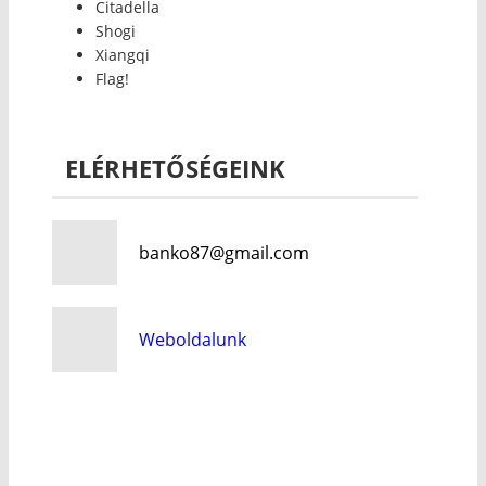
Citadella
Shogi
Xiangqi
Flag!
ELÉRHETŐSÉGEINK
banko87@gmail.com
Weboldalunk