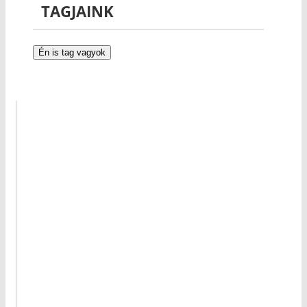
TAGJAINK
Én is tag vagyok